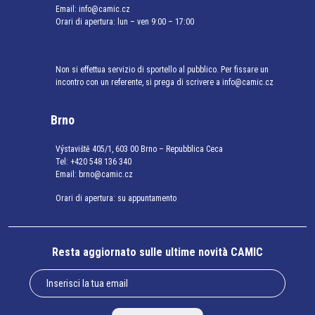
Email:
info@camic.cz
Orari di apertura: lun – ven 9:00 – 17:00
Non si effettua servizio di sportello al pubblico. Per fissare un
incontro con un referente, si prega di scrivere a info@camic.cz
Brno
Výstaviště 405/1, 603 00 Brno – Repubblica Ceca
Tel:
+420 548 136 340
Email:
brno@camic.cz
Orari di apertura: su appuntamento
Resta aggiornato sulle ultime novità CAMIC