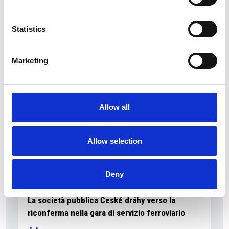
La Škoda avvia la produzione del suo SUV Peaq
Statistics
Repubblica Ceca
Marketing
Allow all
Allow selection
Deny
La società pubblica České dráhy verso la
riconferma nella gara di servizio ferroviario