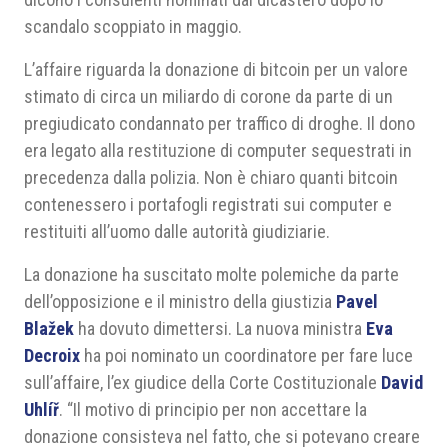
scandalo scoppiato in maggio.
L’affaire riguarda la donazione di bitcoin per un valore
stimato di circa un miliardo di corone da parte di un
pregiudicato condannato per traffico di droghe. Il dono
era legato alla restituzione di computer sequestrati in
precedenza dalla polizia. Non è chiaro quanti bitcoin
contenessero i portafogli registrati sui computer e
restituiti all’uomo dalle autorità giudiziarie.
La donazione ha suscitato molte polemiche da parte
dell’opposizione e il ministro della giustizia
Pavel
Blažek
ha dovuto dimettersi. La nuova ministra
Eva
Decroix
ha poi nominato un coordinatore per fare luce
sull’affaire, l’ex giudice della Corte Costituzionale
David
Uhlíř
. “Il motivo di principio per non accettare la
donazione consisteva nel fatto, che si potevano creare