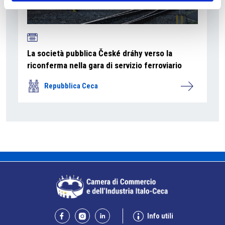
La società pubblica České dráhy verso la
riconferma nella gara di servizio ferroviario
Repubblica Ceca
Info utili