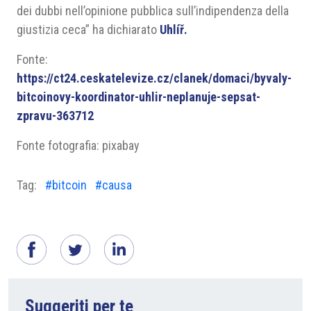
dei dubbi nell’opinione pubblica sull’indipendenza della
giustizia ceca” ha dichiarato
Uhlíř.
Fonte:
https://ct24.ceskatelevize.cz/clanek/domaci/byvaly-
bitcoinovy-koordinator-uhlir-neplanuje-sepsat-
zpravu-363712
Fonte fotografia: pixabay
Tag:
#bitcoin
#causa
Suggeriti per te