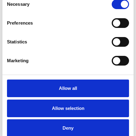
Necessary
Selection
Preferences
Statistics
Marketing
La Škoda avvia la produzione del suo SUV Peaq
Repubblica Ceca
Allow all
Allow selection
Deny