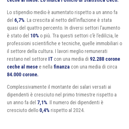
Lo stipendio medio è aumentato rispetto a un anno fa
del
6,7%
. La crescita al netto dell’inflazione è stata
quasi del quattro percento. In diversi settori l’aumento
è stato del
10%
o più. Tra questi settori c’è l’edilizia, le
professioni scientifiche e tecniche, quelle immobiliari o
il settore della cultura. I lavori meglio remunerati
restano nel settore
IT
con una media di
92.288
corone
ceche
al mese
e nella
finanza
con una media di circa
84.000 corone.
Complessivamente il montante dei salari versati ai
dipendenti è cresciuto nel primo trimestre rispetto a
un anno fa del
7,1%
. Il numero dei dipendenti è
cresciuto dello
0,4%
rispetto al 2024.