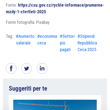
Fonte:
https://csu.gov.cz/rychle-informace/prumerne-
mzdy-1-ctvrtleti-2025
Fonte fotografia: Pixabay
Tag:
#Aumento
#economia
#Settori
#Stipendi
salariale
ceca
più
Repubblica
pagati
Ceca 2025
Suggeriti per te