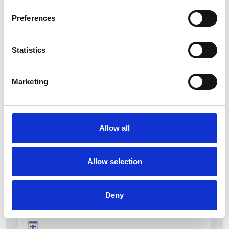
Preferences
Statistics
La Škoda avvia la produzione del suo SUV Peaq
Marketing
Repubblica Ceca
Allow all
Allow selection
Deny