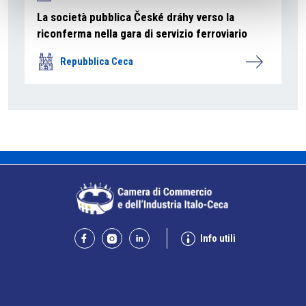
La società pubblica České dráhy verso la
riconferma nella gara di servizio ferroviario
Repubblica Ceca
Info utili