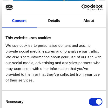
Consent
Details
About
This website uses cookies
7 Agosto 2026
We use cookies to personalise content and ads, to
Nel primo semestre è aumentata fortemente la
provide social media features and to analyse our traffic.
costruzione di nuove abitazioni
We also share information about your use of our site with
our social media, advertising and analytics partners who
Repubblica Ceca
may combine it with other information that you’ve
provided to them or that they’ve collected from your use
of their services.
Consent
Necessary
Selection