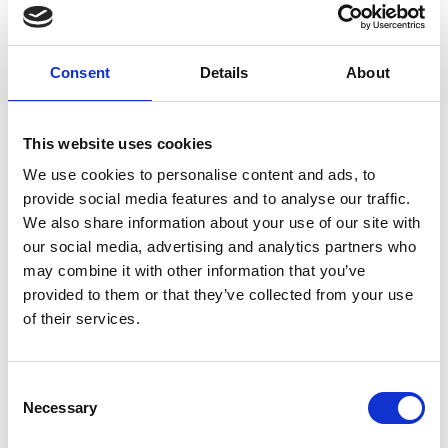
Consent
Details
About
7 Agosto 2026
This website uses cookies
Nel primo semestre è aumentata fortemente la
We use cookies to personalise content and ads, to
costruzione di nuove abitazioni
provide social media features and to analyse our traffic.
We also share information about your use of our site with
Repubblica Ceca
our social media, advertising and analytics partners who
may combine it with other information that you’ve
provided to them or that they’ve collected from your use
of their services.
Consent
Necessary
Selection