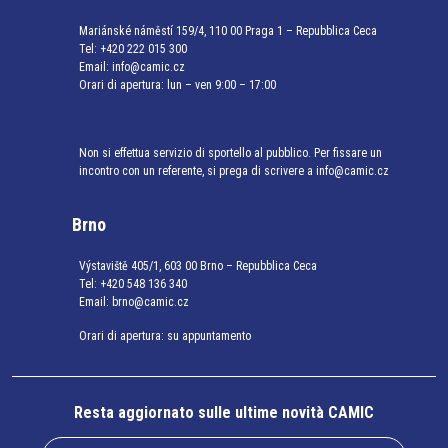
Mariánské náměstí 159/4, 110 00 Praga 1 – Repubblica Ceca
Tel:
+420 222 015 300
Email:
info@camic.cz
Orari di apertura: lun – ven 9:00 – 17:00
Non si effettua servizio di sportello al pubblico. Per fissare un
incontro con un referente, si prega di scrivere a info@camic.cz
Brno
Výstaviště 405/1, 603 00 Brno – Repubblica Ceca
Tel:
+420 548 136 340
Email:
brno@camic.cz
Orari di apertura: su appuntamento
Resta aggiornato sulle ultime novità CAMIC