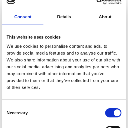
Consent
Details
About
7 Agosto 2026
This website uses cookies
Nel primo semestre è aumentata fortemente la
We use cookies to personalise content and ads, to
costruzione di nuove abitazioni
provide social media features and to analyse our traffic.
We also share information about your use of our site with
Repubblica Ceca
our social media, advertising and analytics partners who
may combine it with other information that you’ve
provided to them or that they’ve collected from your use
of their services.
Consent
Necessary
Selection