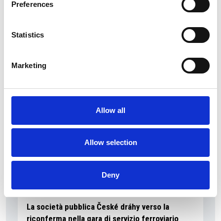
Preferences
La Škoda avvia la produzione del suo SUV Peaq
Statistics
Repubblica Ceca
Marketing
Allow all
Allow selection
Deny
La società pubblica České dráhy verso la
riconferma nella gara di servizio ferroviario