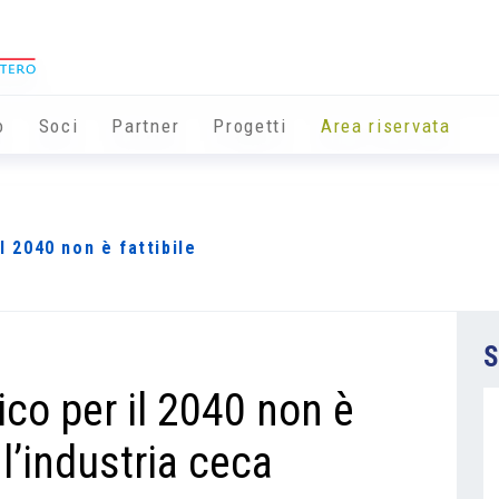
o
Soci
Partner
Progetti
Area riservata
l 2040 non è fattibile
S
ico per il 2040 non è
 l’industria ceca