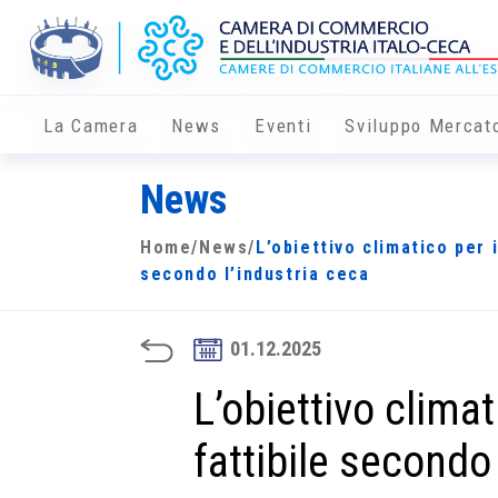
La Camera
News
Eventi
Sviluppo Mercat
News
Home
/
News
/
L’obiettivo climatico per i
secondo l’industria ceca
01.12.2025
L’obiettivo climat
fattibile secondo