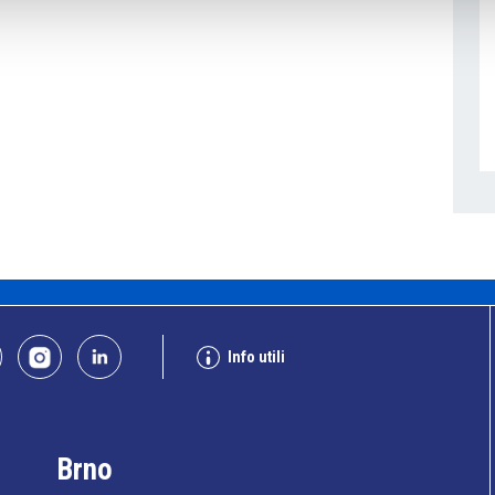
Info utili
Brno