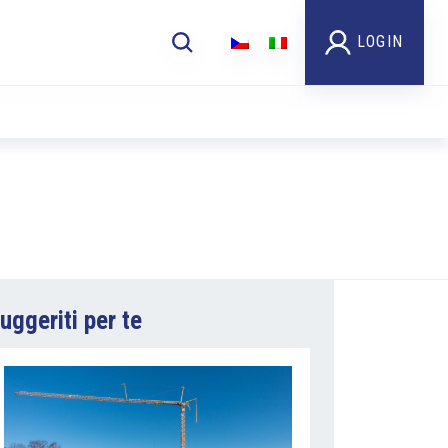
LOGIN
uggeriti per te