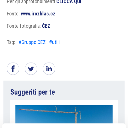
Per gli approfondimenti
CLICCA QUI
.
Fonte:
www.irozhlas.cz
Fonte fotografia:
ČEZ
Tag:
#Gruppo CEZ
#utili
Suggeriti per te