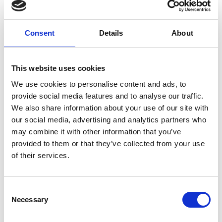
Consent
Details
About
7 Agosto 2026
This website uses cookies
Nel primo semestre è aumentata fortemente la
We use cookies to personalise content and ads, to
costruzione di nuove abitazioni
provide social media features and to analyse our traffic.
We also share information about your use of our site with
Repubblica Ceca
our social media, advertising and analytics partners who
may combine it with other information that you’ve
provided to them or that they’ve collected from your use
of their services.
Consent
Necessary
Selection