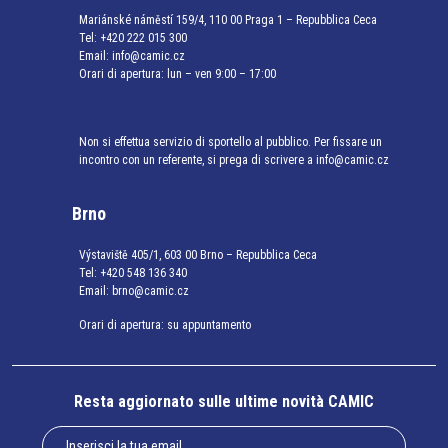
Mariánské náměstí 159/4, 110 00 Praga 1 – Repubblica Ceca
Tel:
+420 222 015 300
Email:
info@camic.cz
Orari di apertura: lun – ven 9:00 – 17:00
Non si effettua servizio di sportello al pubblico. Per fissare un
incontro con un referente, si prega di scrivere a info@camic.cz
Brno
Výstaviště 405/1, 603 00 Brno – Repubblica Ceca
Tel:
+420 548 136 340
Email:
brno@camic.cz
Orari di apertura: su appuntamento
Resta aggiornato sulle ultime novità CAMIC