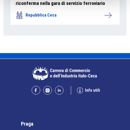
riconferma nella gara di servizio ferroviario
Repubblica Ceca
Info utili
Praga