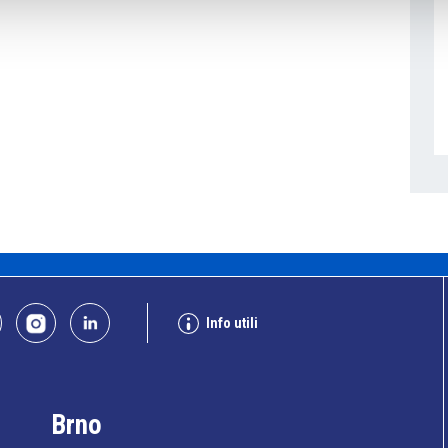
Info utili
Brno