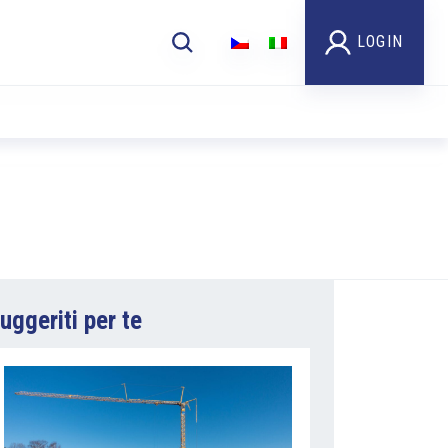
LOGIN
uggeriti per te