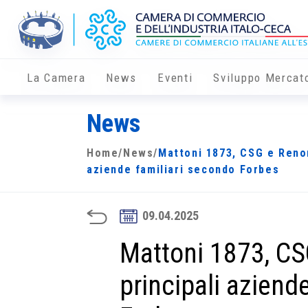
La Camera
News
Eventi
Sviluppo Mercat
News
Home
/
News
/
Mattoni 1873, CSG e Renom
aziende familiari secondo Forbes
09.04.2025
Mattoni 1873, CS
principali aziend