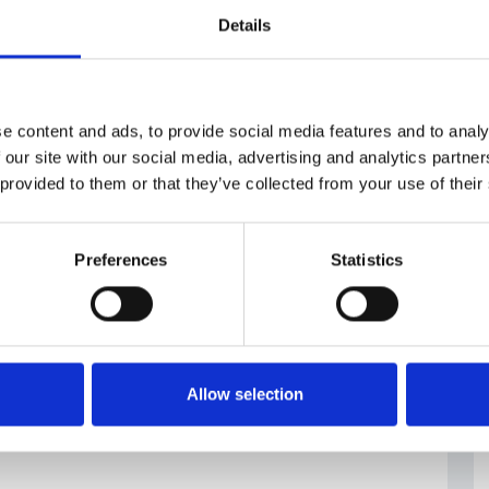
Details
/lists/nejvetsi-rodinne-firmy-2025/
e content and ads, to provide social media features and to analy
 our site with our social media, advertising and analytics partn
#Forbes
#RepubblicaCeca
 provided to them or that they’ve collected from your use of their
Preferences
Statistics
Allow selection