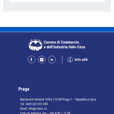
Info utili
Praga
Mariánské náměstí 159/4, 110 00 Praga 1 – Repubblica Ceca
Tel:
+420 222 015 300
Email:
info@camic.cz
Orari di apertura: lun – ven 9:00 – 17:00