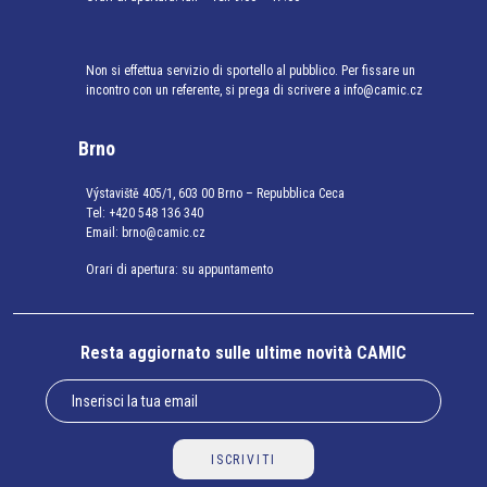
Non si effettua servizio di sportello al pubblico. Per fissare un
incontro con un referente, si prega di scrivere a info@camic.cz
Brno
Výstaviště 405/1, 603 00 Brno – Repubblica Ceca
Tel:
+420 548 136 340
Email:
brno@camic.cz
Orari di apertura: su appuntamento
Resta aggiornato sulle ultime novità CAMIC
ISCRIVITI