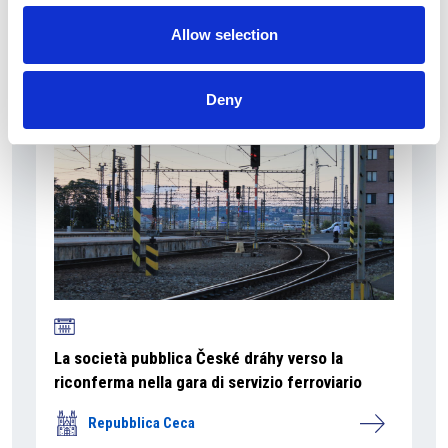
La Škoda avvia la produzione del suo SUV Peaq
Allow selection
Repubblica Ceca
Deny
La società pubblica České dráhy verso la
riconferma nella gara di servizio ferroviario
Repubblica Ceca