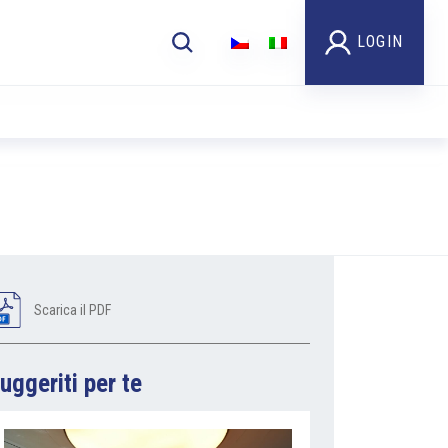
LOGIN
Scarica il PDF
uggeriti per te