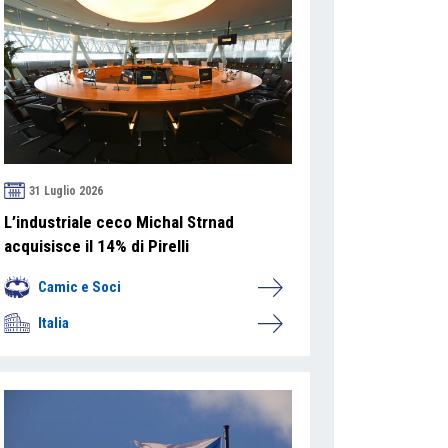
31 Luglio 2026
L’industriale ceco Michal Strnad
acquisisce il 14% di Pirelli
Camic e Soci
Italia