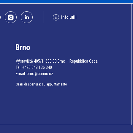
Info utili
Brno
Výstaviště 405/1, 603 00 Brno – Repubblica Ceca
Tel:
+420 548 136 340
Email:
brno@camic.cz
Orari di apertura: su appuntamento