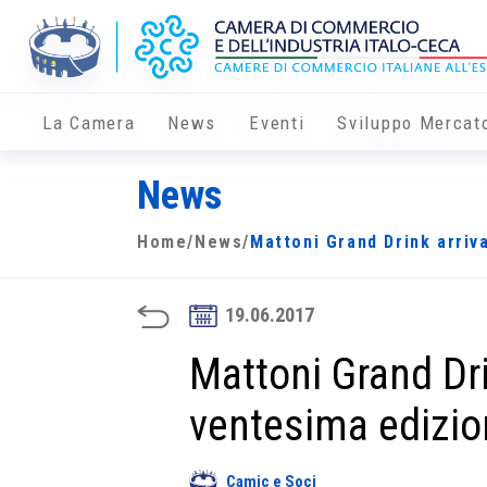
La Camera
News
Eventi
Sviluppo Mercat
News
Home
/
News
/
Mattoni Grand Drink arriv
19.06.2017
Mattoni Grand Dri
ventesima edizi
Camic e Soci