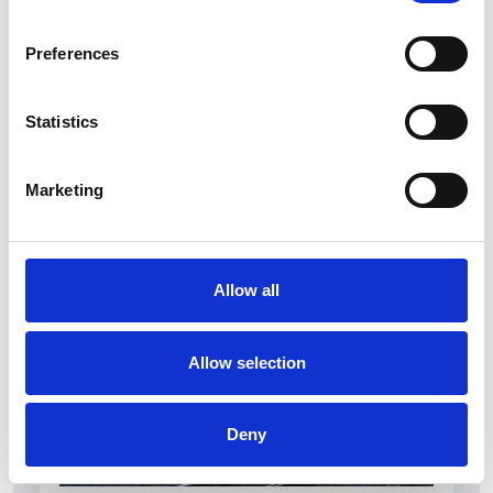
Preferences
Statistics
La Škoda avvia la produzione del suo SUV Peaq
Marketing
Repubblica Ceca
Allow all
Allow selection
Deny