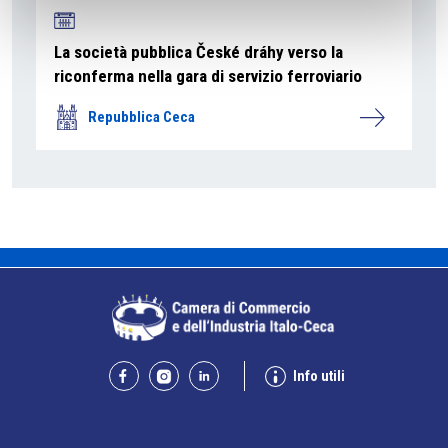
La società pubblica České dráhy verso la
riconferma nella gara di servizio ferroviario
Repubblica Ceca
Info utili