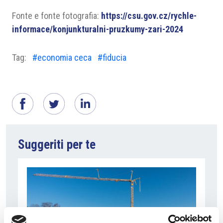
Fonte e fonte fotografia:
https://csu.gov.cz/rychle-
informace/konjunkturalni-pruzkumy-zari-2024
Tag:
#economia ceca
#fiducia
Suggeriti per te