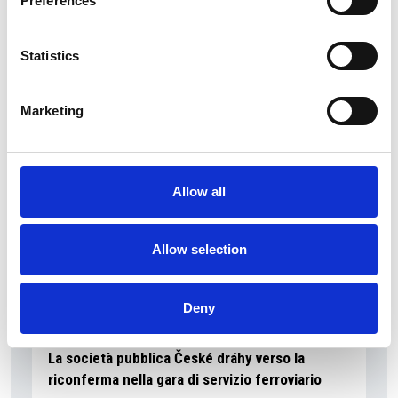
Preferences
La Škoda avvia la produzione del suo SUV Peaq
Statistics
Repubblica Ceca
Marketing
Allow all
Allow selection
Deny
La società pubblica České dráhy verso la
riconferma nella gara di servizio ferroviario