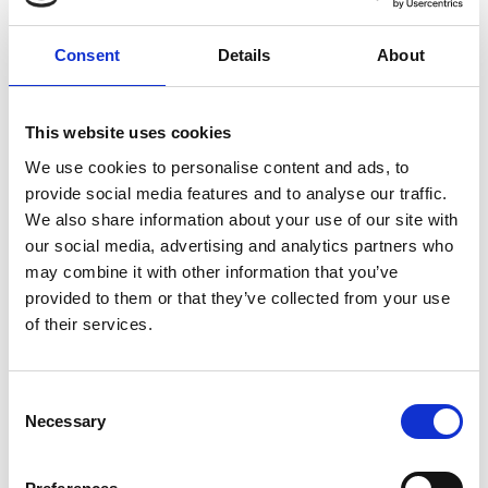
Consent
Details
About
7 Agosto 2026
This website uses cookies
Nel primo semestre è aumentata fortemente la
costruzione di nuove abitazioni
We use cookies to personalise content and ads, to
provide social media features and to analyse our traffic.
Repubblica Ceca
We also share information about your use of our site with
our social media, advertising and analytics partners who
may combine it with other information that you’ve
provided to them or that they’ve collected from your use
of their services.
Consent
Necessary
Selection