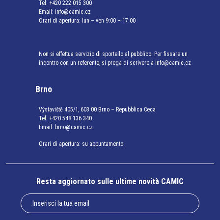
Tel:
+420 222 015 300
Email:
info@camic.cz
Orari di apertura: lun – ven 9:00 – 17:00
Non si effettua servizio di sportello al pubblico. Per fissare un
incontro con un referente, si prega di scrivere a info@camic.cz
Brno
Výstaviště 405/1, 603 00 Brno – Repubblica Ceca
Tel:
+420 548 136 340
Email:
brno@camic.cz
Orari di apertura: su appuntamento
Resta aggiornato sulle ultime novità CAMIC