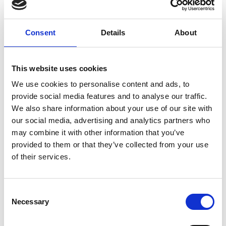
Consent
Details
About
7 Agosto 2026
This website uses cookies
Nel primo semestre è aumentata fortemente la
We use cookies to personalise content and ads, to
costruzione di nuove abitazioni
provide social media features and to analyse our traffic.
We also share information about your use of our site with
Repubblica Ceca
our social media, advertising and analytics partners who
may combine it with other information that you’ve
provided to them or that they’ve collected from your use
of their services.
Consent
Necessary
Selection