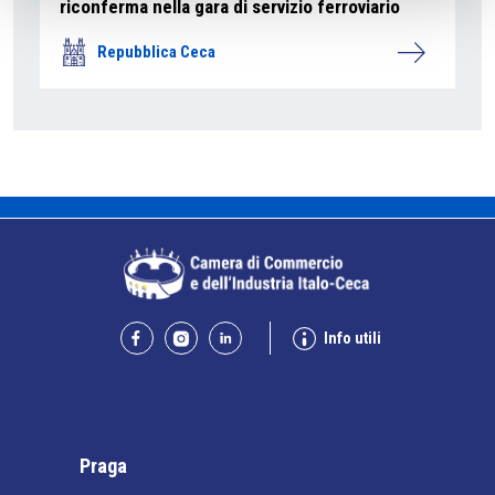
riconferma nella gara di servizio ferroviario
Repubblica Ceca
Info utili
Praga