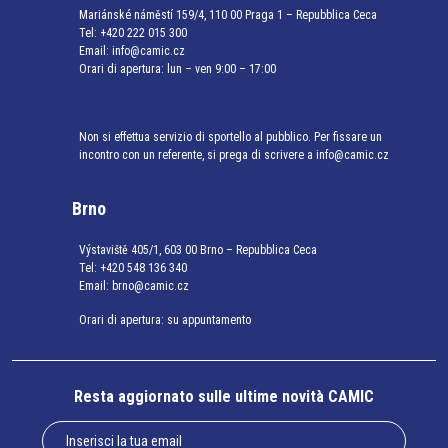
Mariánské náměstí 159/4, 110 00 Praga 1 – Repubblica Ceca
Tel:
+420 222 015 300
Email:
info@camic.cz
Orari di apertura: lun – ven 9:00 – 17:00
Non si effettua servizio di sportello al pubblico. Per fissare un
incontro con un referente, si prega di scrivere a info@camic.cz
Brno
Výstaviště 405/1, 603 00 Brno – Repubblica Ceca
Tel:
+420 548 136 340
Email:
brno@camic.cz
Orari di apertura: su appuntamento
Resta aggiornato sulle ultime novità CAMIC