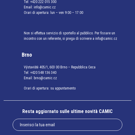
Tel:
+420 222 015 300
Email:
info@camic.cz
Orari di apertura: lun – ven 9:00 – 17:00
Non si effettua servizio di sportello al pubblico. Per fissare un
incontro con un referente, si prega di scrivere a info@camic.cz
Brno
Výstaviště 405/1, 603 00 Brno – Repubblica Ceca
Tel:
+420 548 136 340
Email:
brno@camic.cz
Orari di apertura: su appuntamento
Resta aggiornato sulle ultime novità CAMIC