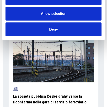
La Škoda avvia la produzione del suo SUV Peaq
Allow selection
Repubblica Ceca
Deny
La società pubblica České dráhy verso la
riconferma nella gara di servizio ferroviario