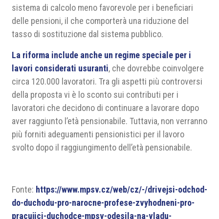
sistema di calcolo meno favorevole per i beneficiari
delle pensioni, il che comporterà una riduzione del
tasso di sostituzione dal sistema pubblico.
La riforma include anche un regime speciale per i
lavori considerati usuranti
, che dovrebbe coinvolgere
circa 120.000 lavoratori. Tra gli aspetti più controversi
della proposta vi è lo sconto sui contributi per i
lavoratori che decidono di continuare a lavorare dopo
aver raggiunto l’età pensionabile. Tuttavia, non verranno
più forniti adeguamenti pensionistici per il lavoro
svolto dopo il raggiungimento dell’età pensionabile.
Fonte:
https://www.mpsv.cz/web/cz/-/drivejsi-odchod-
do-duchodu-pro-narocne-profese-zvyhodneni-pro-
pracujici-duchodce-mpsv-odesila-na-vladu-