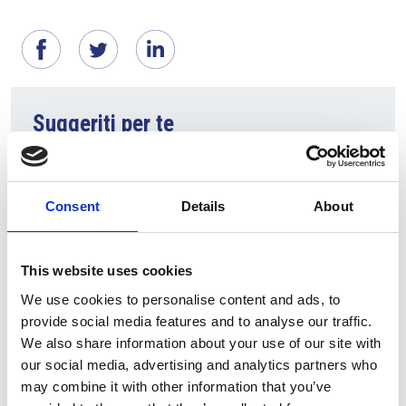
Suggeriti per te
Consent
Details
About
This website uses cookies
We use cookies to personalise content and ads, to
provide social media features and to analyse our traffic.
We also share information about your use of our site with
5 Agosto 2026
our social media, advertising and analytics partners who
Il commercio retail continua con una crescita
may combine it with other information that you’ve
dinamica