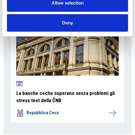
Repubblica Ceca
Allow selection
Deny
La banche ceche superano senza problemi gli
stress test della ČNB
Repubblica Ceca