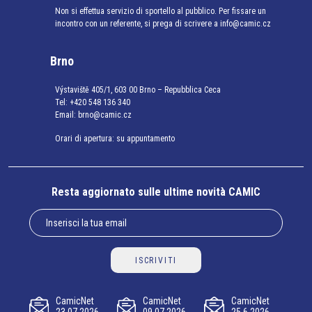
Non si effettua servizio di sportello al pubblico. Per fissare un
incontro con un referente, si prega di scrivere a info@camic.cz
Brno
Výstaviště 405/1, 603 00 Brno – Repubblica Ceca
Tel:
+420 548 136 340
Email:
brno@camic.cz
Orari di apertura: su appuntamento
Resta aggiornato sulle ultime novità CAMIC
ISCRIVITI
CamicNet
CamicNet
CamicNet