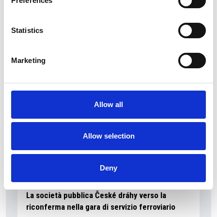
Preferences
La Škoda avvia la produzione del suo SUV Peaq
Statistics
Repubblica Ceca
Marketing
Allow all
Allow selection
Deny
La società pubblica České dráhy verso la
riconferma nella gara di servizio ferroviario