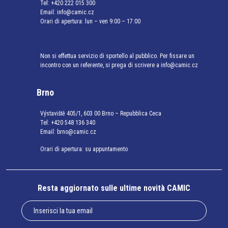
Tel:
+420 222 015 300
Email:
info@camic.cz
Orari di apertura: lun – ven 9:00 – 17:00
Non si effettua servizio di sportello al pubblico. Per fissare un
incontro con un referente, si prega di scrivere a info@camic.cz
Brno
Výstaviště 405/1, 603 00 Brno – Repubblica Ceca
Tel:
+420 548 136 340
Email:
brno@camic.cz
Orari di apertura: su appuntamento
Resta aggiornato sulle ultime novità CAMIC