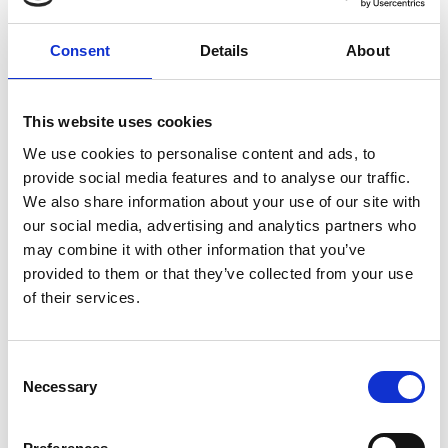
Consent
Details
About
7 Agosto 2026
This website uses cookies
Nel primo semestre è aumentata fortemente la
costruzione di nuove abitazioni
We use cookies to personalise content and ads, to
provide social media features and to analyse our traffic.
Repubblica Ceca
We also share information about your use of our site with
our social media, advertising and analytics partners who
may combine it with other information that you’ve
provided to them or that they’ve collected from your use
of their services.
Consent
Necessary
Selection