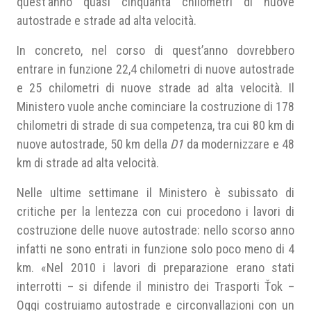
quest’anno quasi cinquanta chilometri di nuove
autostrade e strade ad alta velocità.
In concreto, nel corso di quest’anno dovrebbero
entrare in funzione 22,4 chilometri di nuove autostrade
e 25 chilometri di nuove strade ad alta velocità. Il
Ministero vuole anche cominciare la costruzione di 178
chilometri di strade di sua competenza, tra cui 80 km di
nuove autostrade, 50 km della
D1
da modernizzare e 48
km di strade ad alta velocità.
Nelle ultime settimane il Ministero è subissato di
critiche per la lentezza con cui procedono i lavori di
costruzione delle nuove autostrade: nello scorso anno
infatti ne sono entrati in funzione solo poco meno di 4
km. «Nel 2010 i lavori di preparazione erano stati
interrotti – si difende il ministro dei Trasporti Ťok –
Oggi costruiamo autostrade e circonvallazioni con un