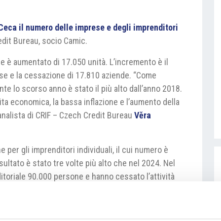
eca il numero delle imprese e degli imprenditori
edit Bureau, socio Camic.
e è aumentato di 17.050 unità. L’incremento è il
rese e la cessazione di 17.810 aziende. “Come
te lo scorso anno è stato il più alto dall’anno 2018.
ita economica, la bassa inflazione e l’aumento della
’analista di CRIF – Czech Credit Bureau
Věra
 per gli imprenditori individuali, il cui numero è
sultato è stato tre volte più alto che nel 2024. Nel
itoriale 90.000 persone e hanno cessato l’attività
ceofirmach.cz