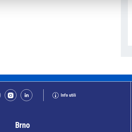
Info utili
Brno