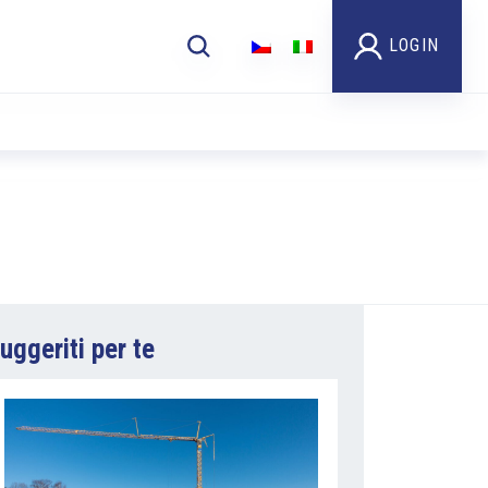
LOGIN
uggeriti per te