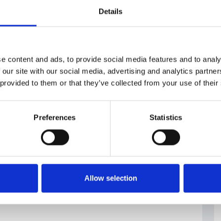
Details
cita economica
#crescita imprese
e content and ads, to provide social media features and to analy
 our site with our social media, advertising and analytics partn
 provided to them or that they’ve collected from your use of their
Preferences
Statistics
Allow selection