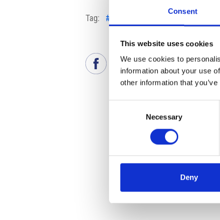
Consent
Tag:
#attività imprenditoriale
#Cres
This website uses cookies
We use cookies to personalis
information about your use of
other information that you’ve
Consent
Necessary
Selection
Deny