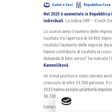
Camic e Soci
Repubblica Ceca
Nel 2025 è aumentato in Repubblica C
individuali.
Lo indica CRIF – Czech Cr
Lo scorso anno il numero delle impres
risultato tra l’apertura di 34.860 imp
risultato l’aumento delle imprese duran
Hanno contribuito al risultato la cresc
domanda di beni servizi” ha indicato l
Kameníčková
.
Un trend positivo è stato rilevato anche
cresciuto di oltre 33.300 persone. Il ri
2025 hanno avviato un’attività imprend
56.700 persone.
Fonte e fonte fotografia:
www.informa