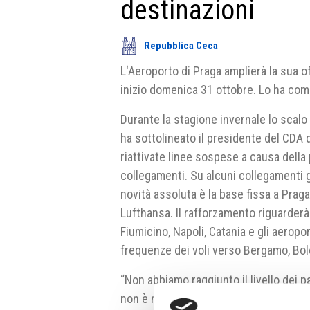
destinazioni
Repubblica Ceca
L‘Aeroporto di Praga amplierà la sua of
inizio domenica 31 ottobre. Lo ha comu
Durante la stagione invernale lo scal
ha sottolineato il presidente del CDA 
riattivate linee sospese a causa della
collegamenti. Su alcuni collegamenti 
novità assoluta è la base fissa a Pra
Lufthansa. Il rafforzamento riguarderà
Fiumicino, Napoli, Catania e gli aerop
frequenze dei voli verso Bergamo, Bol
“Non abbiamo raggiunto il livello dei 
non è molto differente” ha sottolinea