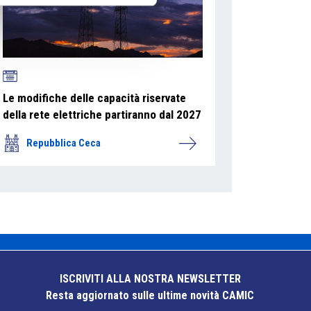
Le modifiche delle capacità riservate
della rete elettriche partiranno dal 2027
Repubblica Ceca
ISCRIVITI ALLA NOSTRA NEWSLETTER
Resta aggiornato sulle ultime novità CAMIC