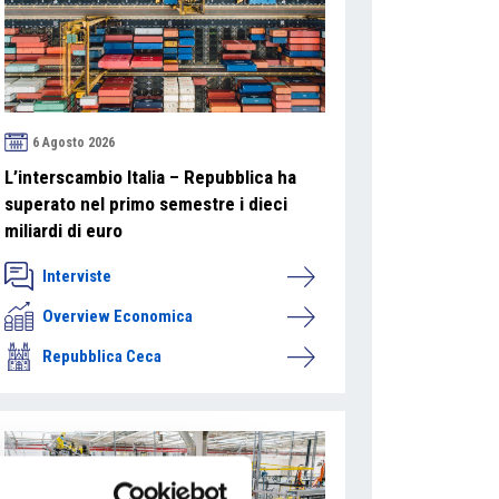
6 Agosto 2026
L’interscambio Italia – Repubblica ha
superato nel primo semestre i dieci
miliardi di euro
Interviste
Overview Economica
Repubblica Ceca