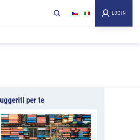
LOGIN
uggeriti per te