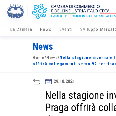
La Camera
News
Eventi
Sviluppo Mercat
News
Home
/
News
/
Nella stagione invernale 
offrirà collegamenti verso 92 destina
29.10.2021
Nella stagione in
Praga offrirà col