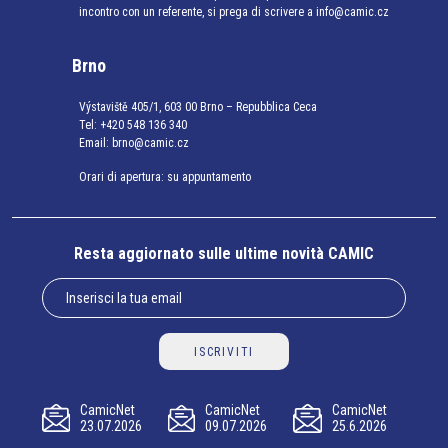
incontro con un referente, si prega di scrivere a info@camic.cz
Brno
Výstaviště 405/1, 603 00 Brno – Repubblica Ceca
Tel:
+420 548 136 340
Email:
brno@camic.cz
Orari di apertura: su appuntamento
Resta aggiornato sulle ultime novità CAMIC
ISCRIVITI
CamicNet
CamicNet
CamicNet
23.07.2026
09.07.2026
25.6.2026