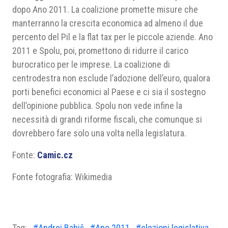
dopo Ano 2011. La coalizione promette misure che
manterranno la crescita economica ad almeno il due
percento del Pil e la flat tax per le piccole aziende. Ano
2011 e Spolu, poi, promettono di ridurre il carico
burocratico per le imprese. La coalizione di
centrodestra non esclude l’adozione dell’euro, qualora
porti benefici economici al Paese e ci sia il sostegno
dell’opinione pubblica. Spolu non vede infine la
necessità di grandi riforme fiscali, che comunque si
dovrebbero fare solo una volta nella legislatura.
Fonte:
Camic.cz
Fonte fotografia: Wikimedia
Tag:
#Andrej Babiš
#Ano 2011
#elezioni legislativa