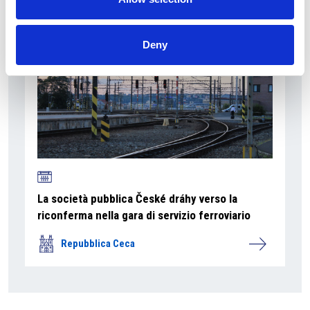
Deny
La società pubblica České dráhy verso la
riconferma nella gara di servizio ferroviario
Repubblica Ceca