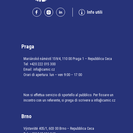
Info utili
Praga
Mariánské náměstí 159/4, 110 00 Praga 1 – Repubblica Ceca
Tel:
+420 222 015 300
Email:
info@camic.cz
Orari di apertura: lun – ven 9:00 – 17:00
Non si effettua servizio di sportello al pubblico. Per fissare un
incontro con un referente, si prega di scrivere a info@camic.cz
Brno
Výstaviště 405/1, 603 00 Brno – Repubblica Ceca