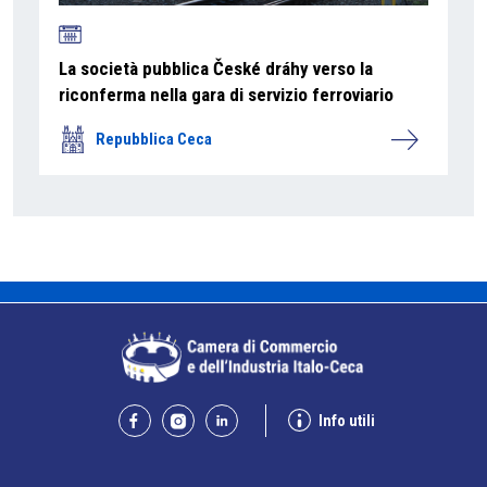
La società pubblica České dráhy verso la
riconferma nella gara di servizio ferroviario
Repubblica Ceca
Info utili