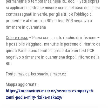
permanente o temporanea nella RC, ecc. – vedi sopra)
si applicano le stesse misure come nel caso dei paesi
contrassegnati in verde, per gli altri c’è l’obbligo di
presentare al ritorno in RC un test PCR negativo o
rimanere in quarantena
Colore rosso
– Paesi con un alto rischio di infezione –
è possibile viaggiarci, ma tutte le persone di rientro da
questi Paesi sono tenute a presentare un test PCR
negativo o rimanere in quarantena dopo il ritorno nella
RC.
Fonte: mzv.cz, koronavirus.mzcr.cz
Mappa aggiornata:
https://koronavirus.mzcr.cz/seznam-evropskych-
zemi-podle-miry-rizika-nakazy/