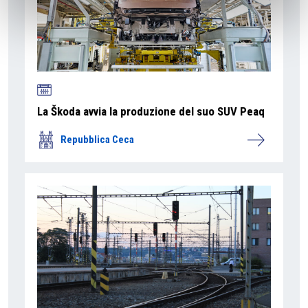
La Škoda avvia la produzione del suo SUV Peaq
Repubblica Ceca