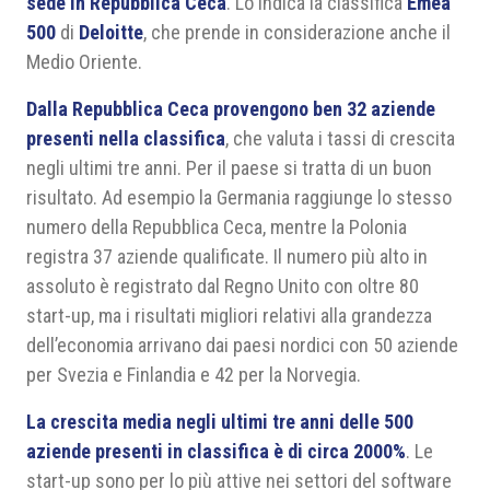
sede in Repubblica Ceca
. Lo indica la classifica
Emea
500
di
Deloitte
, che prende in considerazione anche il
Medio Oriente.
Dalla Repubblica Ceca provengono ben 32 aziende
presenti nella classifica
, che valuta i tassi di crescita
negli ultimi tre anni. Per il paese si tratta di un buon
risultato. Ad esempio la Germania raggiunge lo stesso
numero della Repubblica Ceca, mentre la Polonia
registra 37 aziende qualificate. Il numero più alto in
assoluto è registrato dal Regno Unito con oltre 80
start-up, ma i risultati migliori relativi alla grandezza
dell’economia arrivano dai paesi nordici con 50 aziende
per Svezia e Finlandia e 42 per la Norvegia.
La crescita media negli ultimi tre anni delle 500
aziende presenti in classifica è di circa 2000%
. Le
start-up sono per lo più attive nei settori del software