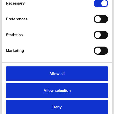
Necessary
Selection
Preferences
Statistics
Marketing
La Škoda avvia la produzione del suo SUV Peaq
Repubblica Ceca
Allow all
Allow selection
Deny