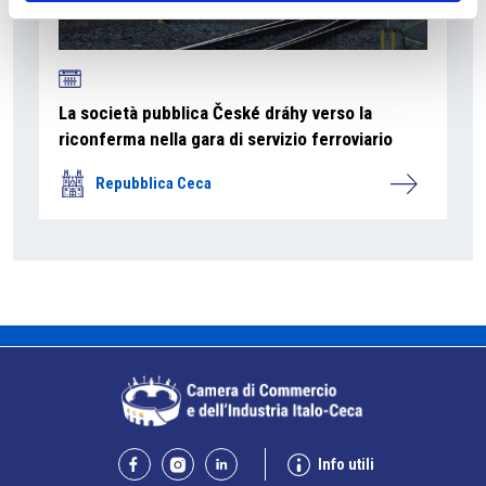
La società pubblica České dráhy verso la
riconferma nella gara di servizio ferroviario
Repubblica Ceca
Info utili