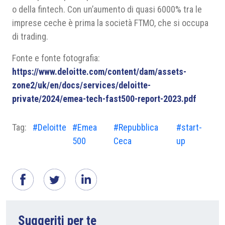
o della fintech. Con un’aumento di quasi 6000% tra le
imprese ceche è prima la società FTMO, che si occupa
di trading.
Fonte e fonte fotografia:
https://www.deloitte.com/content/dam/assets-
zone2/uk/en/docs/services/deloitte-
private/2024/emea-tech-fast500-report-2023.pdf
Tag:
#Deloitte
#Emea
#Repubblica
#start-
500
Ceca
up
Suggeriti per te