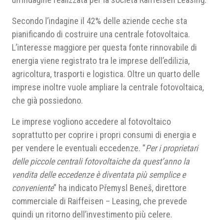
Secondo l’indagine il 42% delle aziende ceche sta
pianificando di costruire una centrale fotovoltaica.
L’interesse maggiore per questa fonte rinnovabile di
energia viene registrato tra le imprese dell’edilizia,
agricoltura, trasporti e logistica. Oltre un quarto delle
imprese inoltre vuole ampliare la centrale fotovoltaica,
che già possiedono.
Le imprese vogliono accedere al fotovoltaico
soprattutto per coprire i propri consumi di energia e
per vendere le eventuali eccedenze. “
Per i proprietari
delle piccole centrali fotovoltaiche da quest’anno la
vendita delle eccedenze è
diventata
più semplice e
conveniente
” ha indicato Přemysl Beneš, direttore
commerciale di Raiffeisen – Leasing, che prevede
quindi un ritorno dell’investimento più celere.