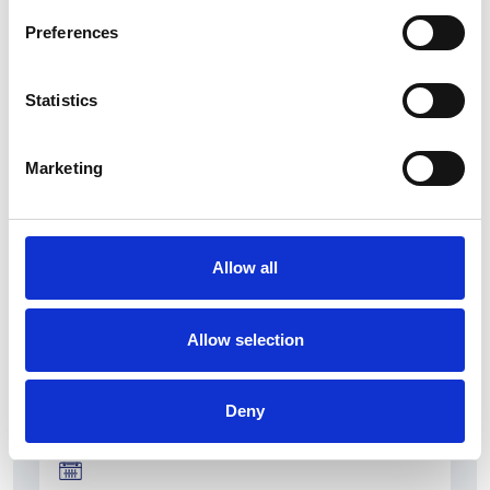
Preferences
Statistics
La Škoda avvia la produzione del suo SUV Peaq
Marketing
Repubblica Ceca
Allow all
Allow selection
Deny