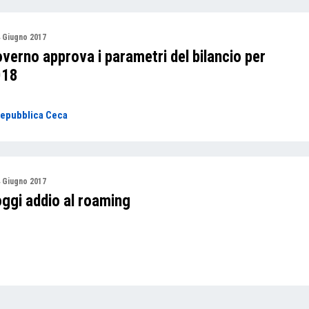
 Giugno 2017
overno approva i parametri del bilancio per
018
epubblica Ceca
 Giugno 2017
oggi addio al roaming