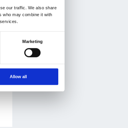
se our traffic. We also share
ers who may combine it with
 services.
Marketing
Allow all