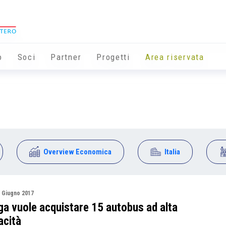
o
Soci
Partner
Progetti
Area riservata
Overview Economica
Italia
 Giugno 2017
ga vuole acquistare 15 autobus ad alta
acità