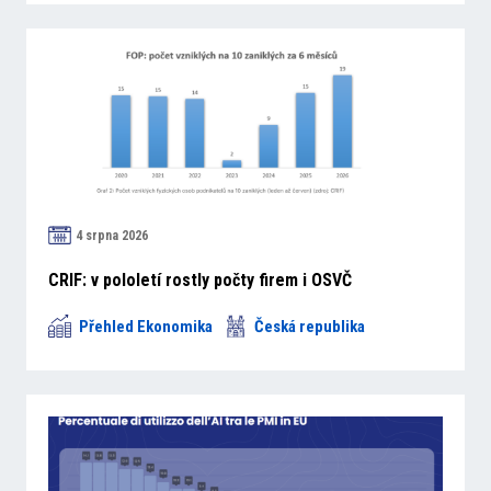
4 srpna 2026
CRIF: v pololetí rostly počty firem i OSVČ
Přehled Ekonomika
Česká republika