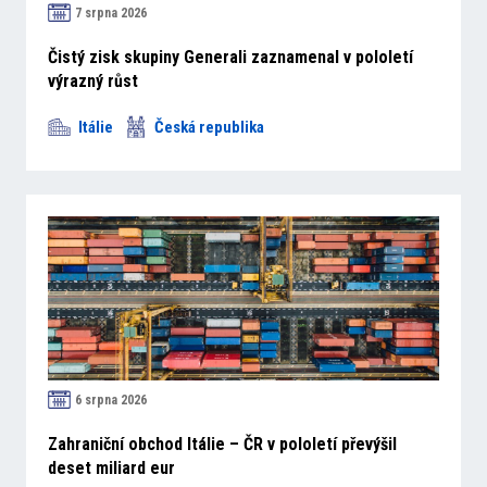
7 srpna 2026
Čistý zisk skupiny Generali zaznamenal v pololetí
výrazný růst
Itálie
Česká republika
6 srpna 2026
Zahraniční obchod Itálie – ČR v pololetí převýšil
deset miliard eur