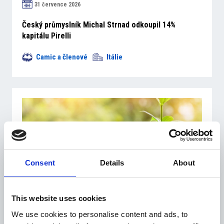
31 července 2026
Český průmyslník Michal Strnad odkoupil 14%
kapitálu Pirelli
Camic a členové
Itálie
Consent
Details
About
31 července 2026
This website uses cookies
Růst italské ekonomiky zrychlil ve druhém
čtvrtletí 2026
We use cookies to personalise content and ads, to