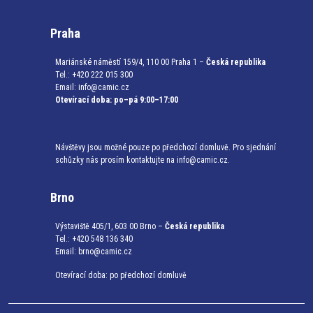
Praha
Mariánské náměstí 159/4, 110 00 Praha 1 –
Česká republika
Tel.: +420 222 015 300
Email:
info@camic.cz
Otevírací doba: po–pá 9:00–17:00
Návštěvy jsou možné pouze po předchozí domluvě. Pro sjednání
schůzky nás prosím kontaktujte na info@camic.cz.
Brno
Výstaviště 405/1, 603 00 Brno –
Česká republika
Tel.: +420 548 136 340
Email:
brno@camic.cz
Otevírací doba: po předchozí domluvě