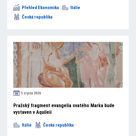
Přehled Ekonomika
Itálie
Česká republika
5 srpna 2026
Pražský fragment evangelia svatého Marka bude
vystaven v Aquileii
Itálie
Česká republika