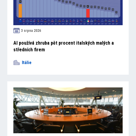
3 srpna 2026
AI používá zhruba pět procent italských malých a
středních firem
Itálie