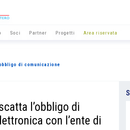
o
Soci
Partner
Progetti
Area riservata
’obbligo di comunicazione
S
scatta l’obbligo di
ttronica con l’ente di