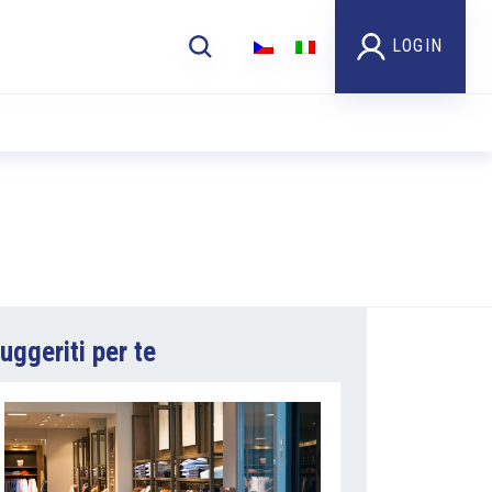
LOGIN
uggeriti per te