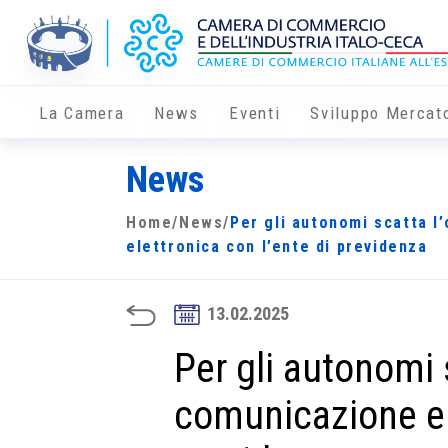
La Camera
News
Eventi
Sviluppo Mercat
News
Home
/
News
/
Per gli autonomi scatta l
elettronica con l’ente di previdenza
13.02.2025
Per gli autonomi 
comunicazione ele