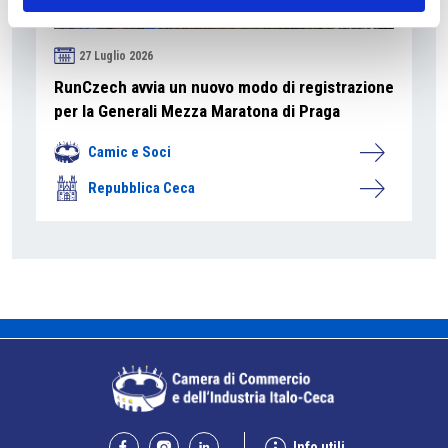
27 Luglio 2026
RunCzech avvia un nuovo modo di registrazione
per la Generali Mezza Maratona di Praga
Camic e Soci
Repubblica Ceca
Info utili