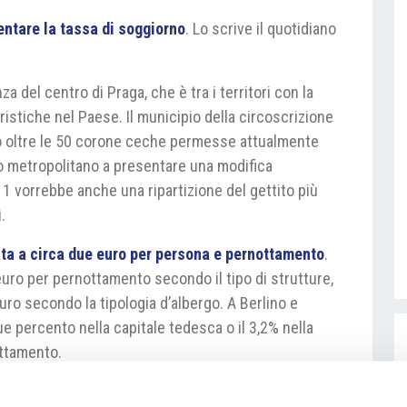
entare la tassa di soggiorno
. Lo scrive il quotidiano
a del centro di Praga, che è tra i territori con la
ristiche nel Paese. Il municipio della circoscrizione
no oltre le 50 corone ceche permesse attualmente
pio metropolitano a presentare una modifica
a 1 vorrebbe anche una ripartizione del gettito più
.
ata a circa due euro per persona e pernottamento
.
 euro per pernottamento secondo il tipo di strutture,
uro secondo la tipologia d’albergo. A Berlino e
ue percento nella capitale tedesca o il 3,2% nella
ottamento.