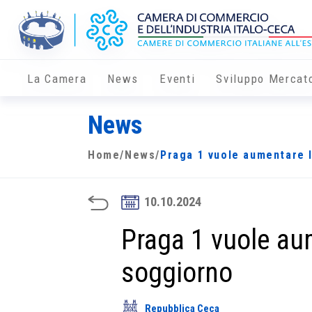
La Camera
News
Eventi
Sviluppo Mercat
News
Home
/
News
/
Praga 1 vuole aumentare l
10.10.2024
Praga 1 vuole au
soggiorno
Repubblica Ceca