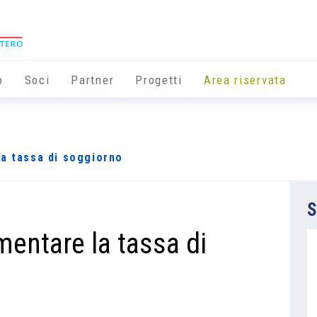
o
Soci
Partner
Progetti
Area riservata
a tassa di soggiorno
S
mentare la tassa di