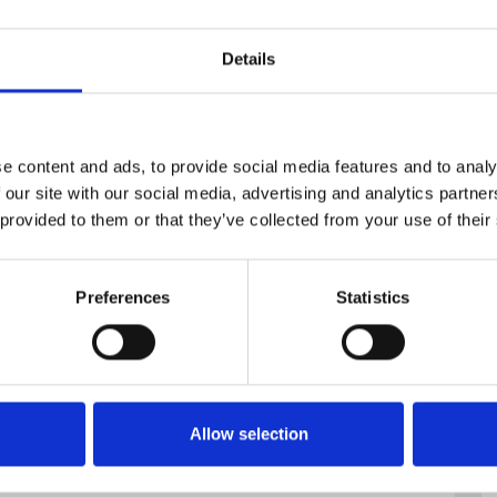
Details
 soggiorno
e content and ads, to provide social media features and to analy
 our site with our social media, advertising and analytics partn
 provided to them or that they’ve collected from your use of their
Preferences
Statistics
Allow selection