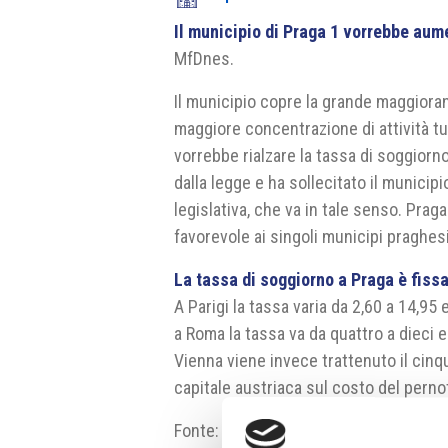
Il municipio di Praga 1 vorrebbe aum
MfDnes.
Il municipio copre la grande maggioranz
maggiore concentrazione di attività tu
vorrebbe rialzare la tassa di soggior
dalla legge e ha sollecitato il munici
legislativa, che va in tale senso. Prag
favorevole ai singoli municipi praghesi
La tassa di soggiorno a Praga è fiss
A Parigi la tassa varia da 2,60 a 14,95
a Roma la tassa va da quattro a dieci e
Vienna viene invece trattenuto il cinq
capitale austriaca sul costo del pern
Fonte: MfDnes