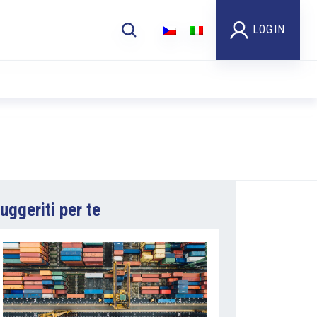
LOGIN
uggeriti per te