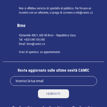
Non si effettua servizio di sportello al pubblico. Per fissare un
incontro con un referente, si prega di scrivere a info@camic.cz
Brno
Výstaviště 405/1, 603 00 Brno – Repubblica Ceca
Tel:
+420 548 136 340
Email:
brno@camic.cz
Orari di apertura: su appuntamento
Resta aggiornato sulle ultime novità CAMIC
ISCRIVITI