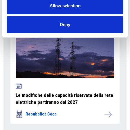
Allow selection
Repubblica Ceca
Deny
Le modifiche delle capacità riservate della rete
elettriche partiranno dal 2027
Repubblica Ceca