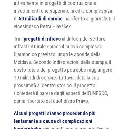
attivamente in progetti di costruzione e
investimenti che superano la cifra complessiva
di
50 miliardi di corone
, ha riferito ai giornalisti il
vicesindaco Petra Hlaváček.
Tra i
progetti di rilievo
al di fuori del settore
infrastrutturale spicca il nuovo complesso
filarmonico previsto lungo le sponde della
Moldava. Secondo indiscrezioni della stampa, il
costo totale del progetto potrebbe raggiungere i
19 miliardi di corone. Tuttavia, data la sua
prossimità al centro storico, il progetto
richiederà il parere degli esperti dell’UNESCO,
come riportato dal quotidiano Právo.
Alcuni progetti stanno procedendo più
lentamente a causa di complicazioni
burocratiche
, ma quest’anno è previsto l’avvio