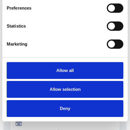
Preferences
Statistics
La Škoda avvia la produzione del suo SUV Peaq
Repubblica Ceca
Marketing
Allow all
Allow selection
Deny