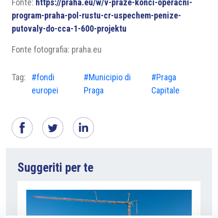
Fonte:
https://praha.eu/w/v-praze-konci-operacni-
program-praha-pol-rustu-cr-uspechem-penize-
putovaly-do-cca-1-600-projektu
Fonte fotografia: praha.eu
Tag:
#fondi
#Municipio di
#Praga
europei
Praga
Capitale
Suggeriti per te