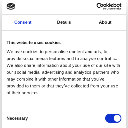
Consent
Details
About
This website uses cookies
7 Agosto 2026
We use cookies to personalise content and ads, to
Nel primo semestre è aumentata fortemente la
provide social media features and to analyse our traffic.
costruzione di nuove abitazioni
We also share information about your use of our site with
Repubblica Ceca
our social media, advertising and analytics partners who
may combine it with other information that you’ve
provided to them or that they’ve collected from your use
of their services.
Consent
Necessary
Selection