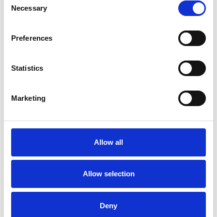
Necessary
Selection
Preferences
Statistics
Marketing
La Škoda avvia la produzione del suo SUV Peaq
Repubblica Ceca
Allow all
Allow selection
Deny