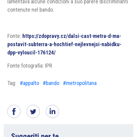
lamentava alcune condizioni a suo parere discriminanti
contenute nel bando.
Fonte:
https://zdopravy.cz/dalsi-cast-metra-d-ma-
postavit-subterra-a-hochtief-nejlevnejsi-nabidku-
dpp-vyloucil-176124/
Fonte fotografia: IPR
Tag:
#appalto
#bando
#metropolitana
Suggeriti per te