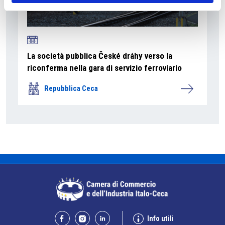
La società pubblica České dráhy verso la
riconferma nella gara di servizio ferroviario
Repubblica Ceca
Info utili