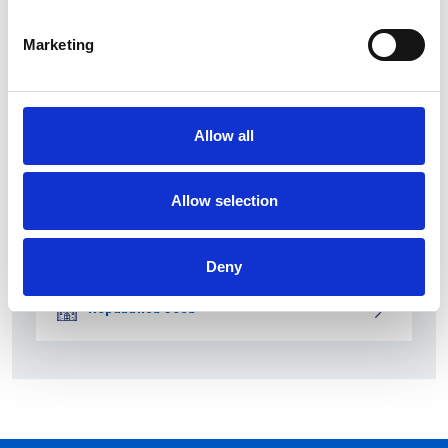
Marketing
Allow all
Allow selection
La società pubblica České dráhy verso la
riconferma nella gara di servizio ferroviario
Deny
Repubblica Ceca