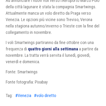
Ad annunciare i nuovi voli verso l’Aeroporto Marco Polo
della città lagunare è stata la compagnia Smartwings.
Attualmente manca un volo diretto da Praga verso
Venezia. Le opzioni più vicine sono Treviso, Verona
nella stagiona autunno/inverno o Trieste con la fine del
collegamento in novembre.
I voli Smartwings partiranno da fine ottobre con una
frequenza di
quattro giorni alla settimana
a partire da
novembre. La tratta verrà servita il lunedì, giovedì,
venerdì e domenica.
Fonte: Smartwings
Fonte fotografia: Pixabay
Tag:
#Venezia
#volo diretto