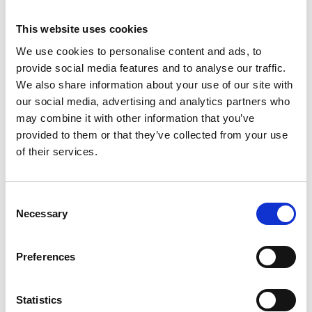
Repubblica Ceca
This website uses cookies
We use cookies to personalise content and ads, to
provide social media features and to analyse our traffic.
We also share information about your use of our site with
our social media, advertising and analytics partners who
may combine it with other information that you’ve
provided to them or that they’ve collected from your use
of their services.
Consent
Necessary
Selection
La Škoda avvia la produzione del suo SUV Peaq
Preferences
Repubblica Ceca
Statistics