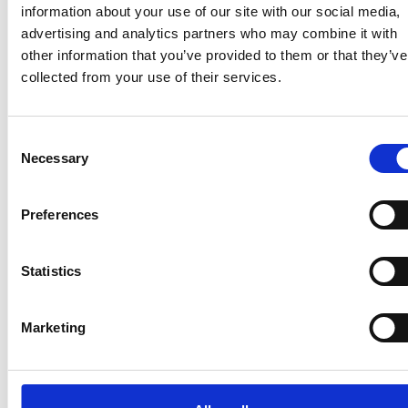
information about your use of our site with our social media,
advertising and analytics partners who may combine it with
other information that you’ve provided to them or that they’ve
collected from your use of their services.
Consent
Necessary
Selection
Accelera la ripresa dell’industria nel corso del
primo semestre
Preferences
Overview Economica
Repubblica Ceca
Statistics
Marketing