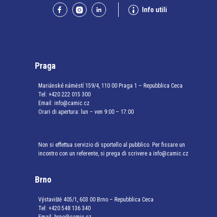
Info utili
Praga
Mariánské náměstí 159/4, 110 00 Praga 1 – Repubblica Ceca
Tel:
+420 222 015 300
Email:
info@camic.cz
Orari di apertura: lun – ven 9:00 – 17:00
Non si effettua servizio di sportello al pubblico. Per fissare un
incontro con un referente, si prega di scrivere a info@camic.cz
Brno
Výstaviště 405/1, 603 00 Brno – Repubblica Ceca
Tel:
+420 548 136 340