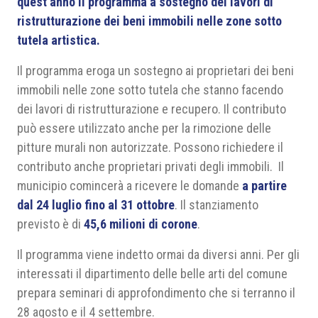
quest’anno il programma a sostegno dei lavori di
ristrutturazione dei beni immobili nelle zone sotto
tutela artistica.
Il programma eroga un sostegno ai proprietari dei beni
immobili nelle zone sotto tutela che stanno facendo
dei lavori di ristrutturazione e recupero. Il contributo
può essere utilizzato anche per la rimozione delle
pitture murali non autorizzate. Possono richiedere il
contributo anche proprietari privati degli immobili. Il
municipio comincerà a ricevere le domande
a partire
dal 24 luglio fino al 31 ottobre
. Il stanziamento
previsto è di
45,6 milioni di corone
.
Il programma viene indetto ormai da diversi anni. Per gli
interessati il dipartimento delle belle arti del comune
prepara seminari di approfondimento che si terranno il
28 agosto e il 4 settembre.