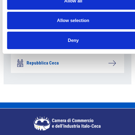
Allow all
Allow selection
Deny
Le modifiche delle capacità riservate della rete
elettriche partiranno dal 2027
Repubblica Ceca