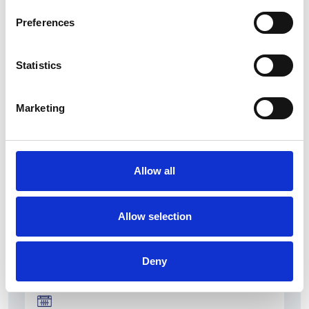
Preferences
Statistics
La Škoda avvia la produzione del suo SUV Peaq
Marketing
Repubblica Ceca
Allow all
Allow selection
Deny