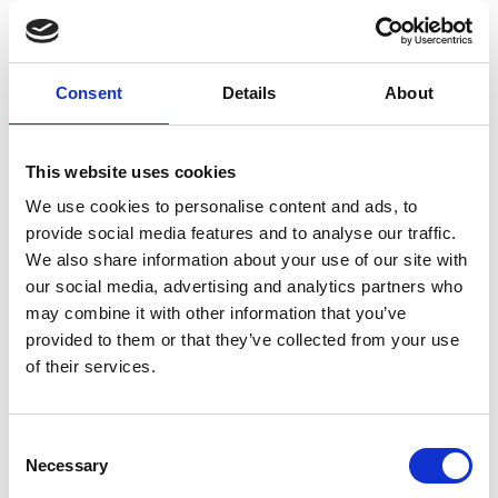
Consent
Details
About
This website uses cookies
7 Agosto 2026
We use cookies to personalise content and ads, to
Nel primo semestre è aumentata fortemente la
provide social media features and to analyse our traffic.
costruzione di nuove abitazioni
We also share information about your use of our site with
our social media, advertising and analytics partners who
Repubblica Ceca
may combine it with other information that you’ve
provided to them or that they’ve collected from your use
of their services.
Consent
Necessary
Selection