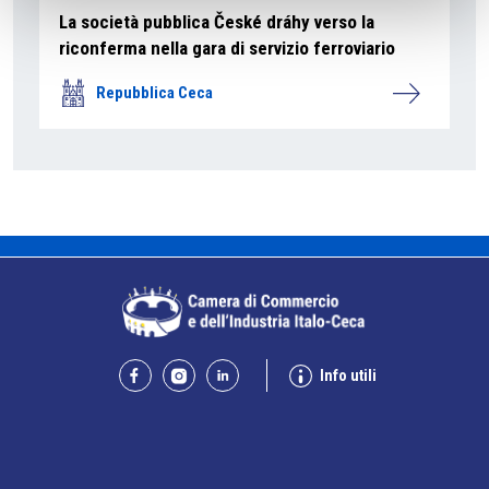
La società pubblica České dráhy verso la
riconferma nella gara di servizio ferroviario
Repubblica Ceca
Info utili