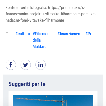
Fonte e fonte fotografia: https://praha.eu/w/s-
financovanim-projektu-vltavske-filharmonie-pomuze-
nadacni-fond-vltavske-filharmonie
Tag:
#cultura
#Filarmonica
#finanziamenti
#Praga
della
Moldava
Suggeriti per te