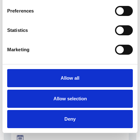
Preferences
Statistics
La Škoda avvia la produzione del suo SUV Peaq
Marketing
Repubblica Ceca
Allow all
Allow selection
Deny