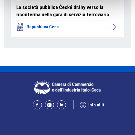
La società pubblica České dráhy verso la
riconferma nella gara di servizio ferroviario
Repubblica Ceca
Info utili