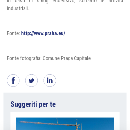
in caso di smog eccessivo, soltanto le attività
industriali.
Fonte:
http://www.praha.eu/
Fonte fotografia: Comune Praga Capitale
Suggeriti per te