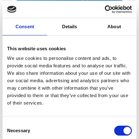
Consent
Details
About
This website uses cookies
7 Agosto 2026
We use cookies to personalise content and ads, to
Nel primo semestre è aumentata fortemente la
provide social media features and to analyse our traffic.
costruzione di nuove abitazioni
We also share information about your use of our site with
our social media, advertising and analytics partners who
Repubblica Ceca
may combine it with other information that you’ve
provided to them or that they’ve collected from your use
of their services.
Consent
Necessary
Selection