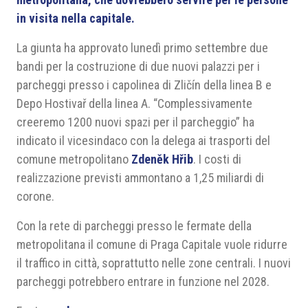
in visita nella capitale.
La giunta ha approvato lunedì primo settembre due
bandi per la costruzione di due nuovi palazzi per i
parcheggi presso i capolinea di Zličín della linea B e
Depo Hostivař della linea A. “Complessivamente
creeremo 1200 nuovi spazi per il parcheggio” ha
indicato il vicesindaco con la delega ai trasporti del
comune metropolitano
Zdeněk Hřib
. I costi di
realizzazione previsti ammontano a 1,25 miliardi di
corone.
Con la rete di parcheggi presso le fermate della
metropolitana il comune di Praga Capitale vuole ridurre
il traffico in città, soprattutto nelle zone centrali. I nuovi
parcheggi potrebbero entrare in funzione nel 2028.