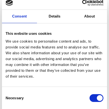
Consent
Details
About
7 Agosto 2026
This website uses cookies
Nel primo semestre è aumentata fortemente la
We use cookies to personalise content and ads, to
costruzione di nuove abitazioni
provide social media features and to analyse our traffic.
We also share information about your use of our site with
Repubblica Ceca
our social media, advertising and analytics partners who
may combine it with other information that you’ve
provided to them or that they’ve collected from your use
of their services.
Consent
Necessary
Selection