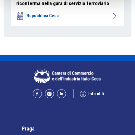
riconferma nella gara di servizio ferroviario
Repubblica Ceca
Info utili
Praga