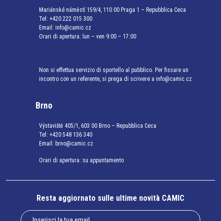
Mariánské náměstí 159/4, 110 00 Praga 1 – Repubblica Ceca
Tel:
+420 222 015 300
Email:
info@camic.cz
Orari di apertura: lun – ven 9:00 – 17:00
Non si effettua servizio di sportello al pubblico. Per fissare un
incontro con un referente, si prega di scrivere a info@camic.cz
Brno
Výstaviště 405/1, 603 00 Brno – Repubblica Ceca
Tel:
+420 548 136 340
Email:
brno@camic.cz
Orari di apertura: su appuntamento
Resta aggiornato sulle ultime novità CAMIC