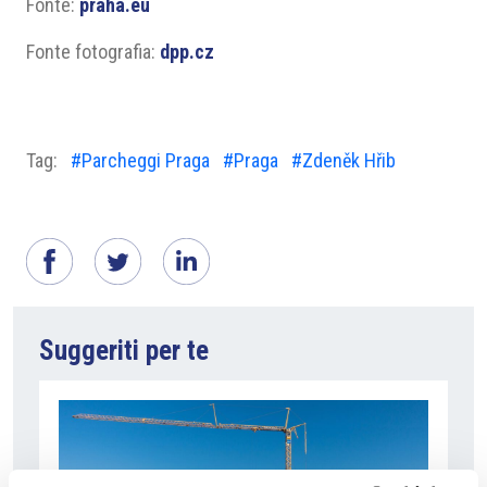
Fonte:
praha.eu
Fonte fotografia:
dpp.cz
Tag:
#Parcheggi Praga
#Praga
#Zdeněk Hřib
Suggeriti per te