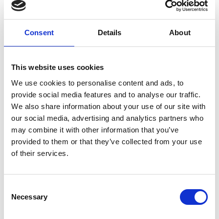
Consent
Details
About
7 Agosto 2026
This website uses cookies
Nel primo semestre è aumentata fortemente la
We use cookies to personalise content and ads, to
costruzione di nuove abitazioni
provide social media features and to analyse our traffic.
We also share information about your use of our site with
Repubblica Ceca
our social media, advertising and analytics partners who
may combine it with other information that you’ve
provided to them or that they’ve collected from your use
of their services.
Consent
Necessary
Selection