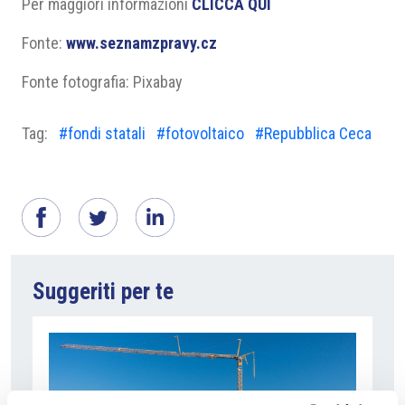
Per maggiori informazioni
CLICCA QUI
Fonte:
www.seznamzpravy.cz
Fonte fotografia: Pixabay
Tag:
#fondi statali
#fotovoltaico
#Repubblica Ceca
Suggeriti per te