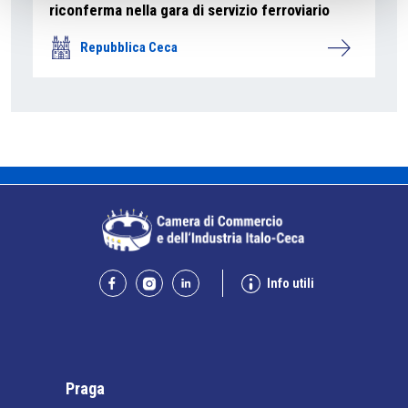
riconferma nella gara di servizio ferroviario
Repubblica Ceca
Info utili
Praga