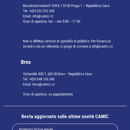
Mariánské náměstí 159/4, 110 00 Praga 1 – Repubblica Ceca
Tel:
+420 222 015 300
Email:
info@camic.cz
Orari di apertura: lun – ven 9:00 – 17:00
Non si effettua servizio di sportello al pubblico. Per fissare un
incontro con un referente, si prega di scrivere a info@camic.cz
Brno
Výstaviště 405/1, 603 00 Brno – Repubblica Ceca
Tel:
+420 548 136 340
Email:
brno@camic.cz
Orari di apertura: su appuntamento
Resta aggiornato sulle ultime novità CAMIC