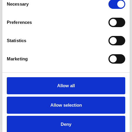
Necessary
Selection
Preferences
Statistics
Marketing
La Škoda avvia la produzione del suo SUV Peaq
Repubblica Ceca
Allow all
Allow selection
Deny