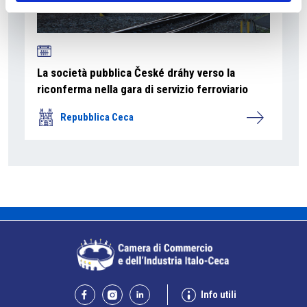
La società pubblica České dráhy verso la
riconferma nella gara di servizio ferroviario
Repubblica Ceca
Info utili