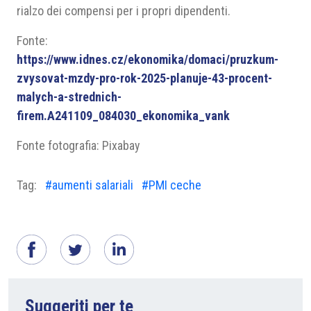
rialzo dei compensi per i propri dipendenti.
Fonte:
https://www.idnes.cz/ekonomika/domaci/pruzkum-
zvysovat-mzdy-pro-rok-2025-planuje-43-procent-
malych-a-strednich-
firem.A241109_084030_ekonomika_vank
Fonte fotografia: Pixabay
Tag:
#aumenti salariali
#PMI ceche
Suggeriti per te