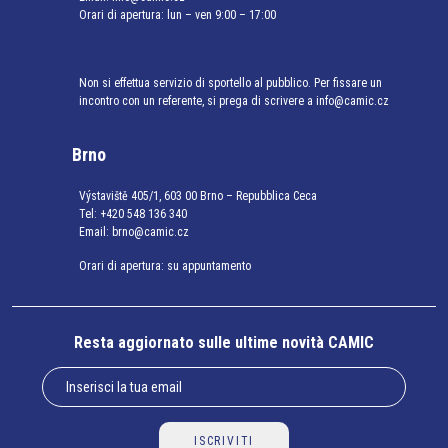
Orari di apertura: lun – ven 9:00 – 17:00
Non si effettua servizio di sportello al pubblico. Per fissare un
incontro con un referente, si prega di scrivere a info@camic.cz
Brno
Výstaviště 405/1, 603 00 Brno – Repubblica Ceca
Tel:
+420 548 136 340
Email:
brno@camic.cz
Orari di apertura: su appuntamento
Resta aggiornato sulle ultime novità CAMIC
ISCRIVITI