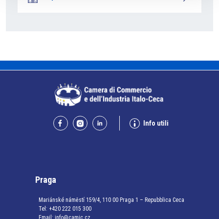
Info utili
Praga
Mariánské náměstí 159/4, 110 00 Praga 1 – Repubblica Ceca
Tel:
+420 222 015 300
Email:
info@camic.cz