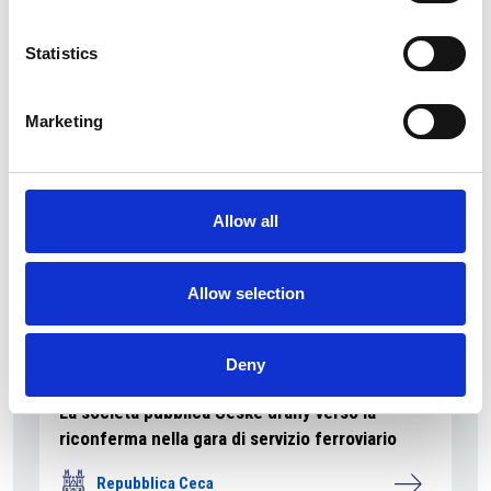
La Škoda avvia la produzione del suo SUV Peaq
Statistics
Repubblica Ceca
Marketing
Allow all
Allow selection
Deny
La società pubblica České dráhy verso la
riconferma nella gara di servizio ferroviario
Repubblica Ceca