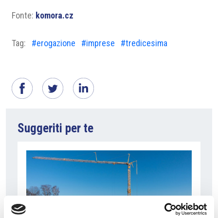
Fonte:
komora.cz
Tag:
#erogazione
#imprese
#tredicesima
Suggeriti per te