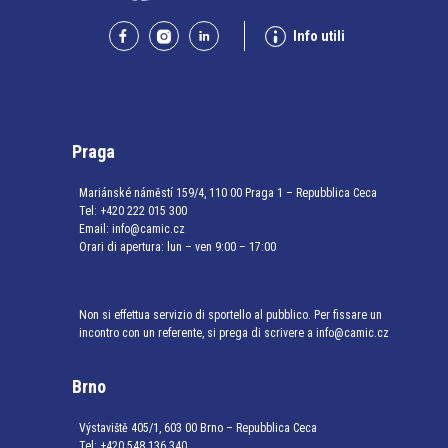
Info utili
Praga
Mariánské náměstí 159/4, 110 00 Praga 1 – Repubblica Ceca
Tel:
+420 222 015 300
Email:
info@camic.cz
Orari di apertura: lun – ven 9:00 – 17:00
Non si effettua servizio di sportello al pubblico. Per fissare un
incontro con un referente, si prega di scrivere a info@camic.cz
Brno
Výstaviště 405/1, 603 00 Brno – Repubblica Ceca
Tel:
+420 548 136 340