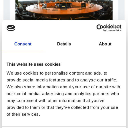
31 Luglio 2026
Consent
Details
About
L’industriale ceco Michal Strnad acquisisce il
14% di Pirelli
This website uses cookies
Camic e Soci
We use cookies to personalise content and ads, to
Italia
provide social media features and to analyse our traffic.
We also share information about your use of our site with
our social media, advertising and analytics partners who
may combine it with other information that you’ve
provided to them or that they’ve collected from your use
of their services.