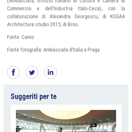
(Ambasciata, Istituto Italiano di Cultura e Camera di
Commercio e dell’Industria Italo-Ceca), con la
collaborazione di Alexandra Georgescu, di KOGAA
Architecture studio 2015, di Brno.
Fonte: Camic
Fonte fotografia: Ambasciata d’Italia a Praga
Suggeriti per te