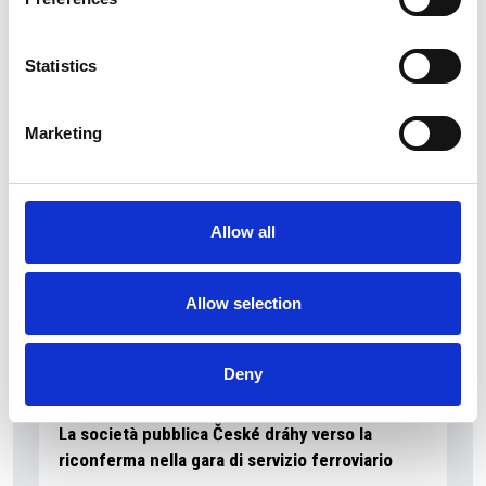
La Škoda avvia la produzione del suo SUV Peaq
Statistics
Repubblica Ceca
Marketing
Allow all
Allow selection
Deny
La società pubblica České dráhy verso la
riconferma nella gara di servizio ferroviario