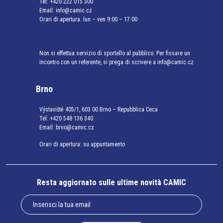
Tel:
+420 222 015 300
Email:
info@camic.cz
Orari di apertura: lun – ven 9:00 – 17:00
Non si effettua servizio di sportello al pubblico. Per fissare un
incontro con un referente, si prega di scrivere a info@camic.cz
Brno
Výstaviště 405/1, 603 00 Brno – Repubblica Ceca
Tel:
+420 548 136 340
Email:
brno@camic.cz
Orari di apertura: su appuntamento
Resta aggiornato sulle ultime novità CAMIC