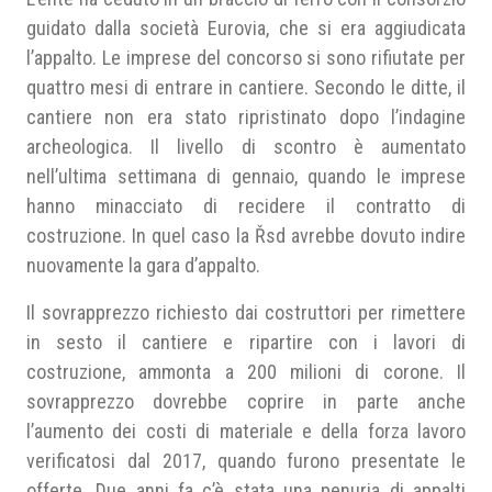
guidato dalla società Eurovia, che si era aggiudicata
l’appalto. Le imprese del concorso si sono rifiutate per
quattro mesi di entrare in cantiere. Secondo le ditte, il
cantiere non era stato ripristinato dopo l’indagine
archeologica. Il livello di scontro è aumentato
nell’ultima settimana di gennaio, quando le imprese
hanno minacciato di recidere il contratto di
costruzione. In quel caso la Řsd avrebbe dovuto indire
nuovamente la gara d’appalto.
Il sovrapprezzo richiesto dai costruttori per rimettere
in sesto il cantiere e ripartire con i lavori di
costruzione, ammonta a 200 milioni di corone. Il
sovrapprezzo dovrebbe coprire in parte anche
l’aumento dei costi di materiale e della forza lavoro
verificatosi dal 2017, quando furono presentate le
offerte. Due anni fa c’è stata una penuria di appalti