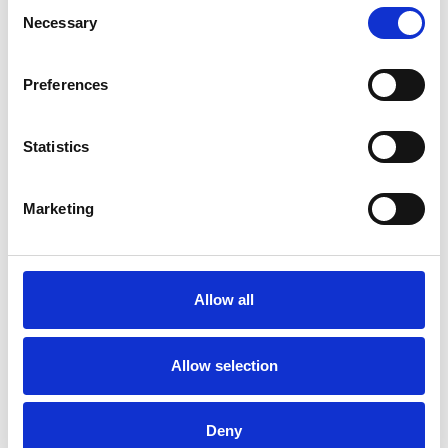
Consent
Necessary
Selection
Preferences
Statistics
Marketing
La Škoda avvia la produzione del suo SUV Peaq
Repubblica Ceca
Allow all
Allow selection
Deny