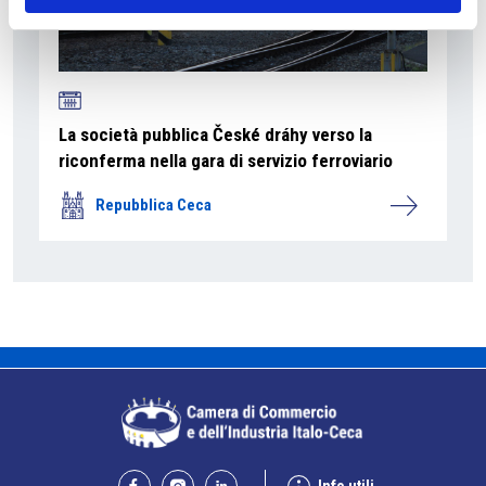
La società pubblica České dráhy verso la
riconferma nella gara di servizio ferroviario
Repubblica Ceca