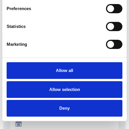
Preferences
Accelera la ripresa dell’industria nel corso del
primo semestre
Statistics
Overview Economica
Marketing
Repubblica Ceca
Allow all
Allow selection
Deny