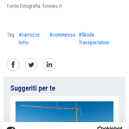
Fonte fotografia: fsnews.it
Tag:
#carrozze
#commessa
#Škoda
letto
Transportation
Suggeriti per te