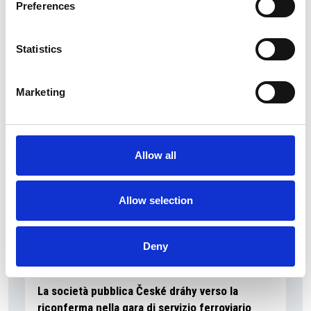
Preferences
La Škoda avvia la produzione del suo SUV Peaq
Statistics
Repubblica Ceca
Marketing
Allow all
Allow selection
Deny
La società pubblica České dráhy verso la
riconferma nella gara di servizio ferroviario