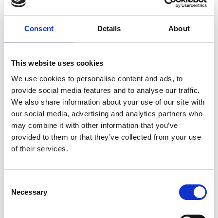
Consent
Details
About
7 Agosto 2026
This website uses cookies
Nel primo semestre è aumentata fortemente la
We use cookies to personalise content and ads, to
costruzione di nuove abitazioni
provide social media features and to analyse our traffic.
We also share information about your use of our site with
Repubblica Ceca
our social media, advertising and analytics partners who
may combine it with other information that you’ve
provided to them or that they’ve collected from your use
of their services.
Consent
Necessary
Selection