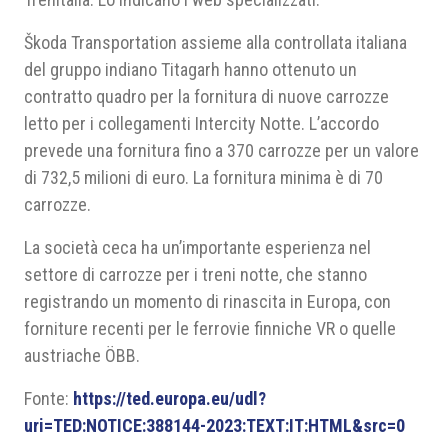
Škoda Transportation assieme alla controllata italiana
del gruppo indiano Titagarh hanno ottenuto un
contratto quadro per la fornitura di nuove carrozze
letto per i collegamenti Intercity Notte. L’accordo
prevede una fornitura fino a 370 carrozze per un valore
di 732,5 milioni di euro. La fornitura minima è di 70
carrozze.
La società ceca ha un’importante esperienza nel
settore di carrozze per i treni notte, che stanno
registrando un momento di rinascita in Europa, con
forniture recenti per le ferrovie finniche VR o quelle
austriache ÖBB.
Fonte:
https://ted.europa.eu/udl?
uri=TED:NOTICE:388144-2023:TEXT:IT:HTML&src=0