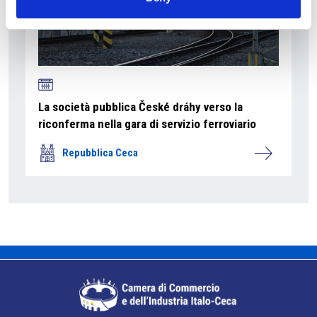
La società pubblica České dráhy verso la
riconferma nella gara di servizio ferroviario
Repubblica Ceca