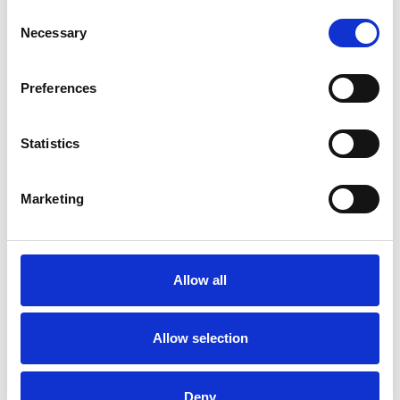
Consent
Necessary
Selection
Preferences
Statistics
Marketing
La Škoda avvia la produzione del suo SUV Peaq
Repubblica Ceca
Allow all
Allow selection
Deny