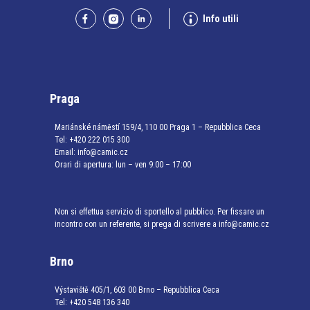
Info utili
Praga
Mariánské náměstí 159/4, 110 00 Praga 1 – Repubblica Ceca
Tel:
+420 222 015 300
Email:
info@camic.cz
Orari di apertura: lun – ven 9:00 – 17:00
Non si effettua servizio di sportello al pubblico. Per fissare un
incontro con un referente, si prega di scrivere a info@camic.cz
Brno
Výstaviště 405/1, 603 00 Brno – Repubblica Ceca
Tel:
+420 548 136 340