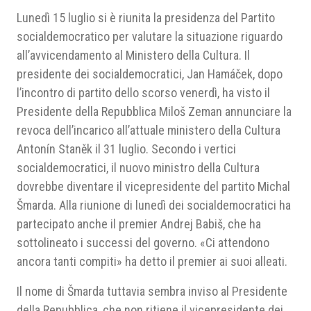
Lunedì 15 luglio si è riunita la presidenza del Partito
socialdemocratico per valutare la situazione riguardo
all’avvicendamento al Ministero della Cultura. Il
presidente dei socialdemocratici, Jan Hamáček, dopo
l’incontro di partito dello scorso venerdì, ha visto il
Presidente della Repubblica Miloš Zeman annunciare la
revoca dell’incarico all’attuale ministero della Cultura
Antonín Staněk il 31 luglio. Secondo i vertici
socialdemocratici, il nuovo ministro della Cultura
dovrebbe diventare il vicepresidente del partito Michal
Šmarda. Alla riunione di lunedì dei socialdemocratici ha
partecipato anche il premier Andrej Babiš, che ha
sottolineato i successi del governo. «Ci attendono
ancora tanti compiti» ha detto il premier ai suoi alleati.
Il nome di Šmarda tuttavia sembra inviso al Presidente
della Repubblica, che non ritiene il vicepresidente dei