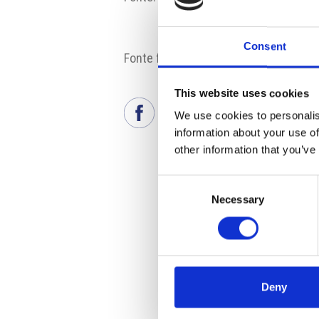
Consent
Fonte fotografia: Pixabay
This website uses cookies
We use cookies to personalis
information about your use of
other information that you’ve
Consent
Necessary
Selection
Deny