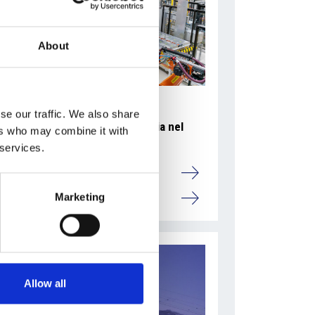
About
se our traffic. We also share
Accelera la ripresa dell’industria nel
ers who may combine it with
corso del primo semestre
 services.
Overview Economica
Marketing
Repubblica Ceca
Allow all