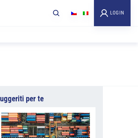
LOGIN
uggeriti per te