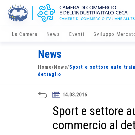
La Camera
News
Eventi
Sviluppo Mercat
News
Home
/
News
/
Sport e settore auto trai
dettaglio
14.03.2016
Sport e settore au
commercio al det