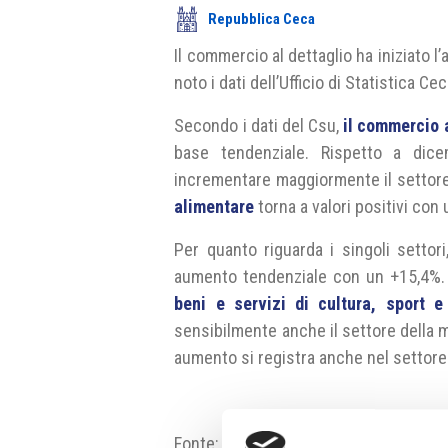
Repubblica Ceca
Il commercio al dettaglio ha iniziato
noto i dati dell’Ufficio di Statistica Ce
Secondo i dati del Csu,
il commercio 
base tendenziale. Rispetto a dice
incrementare maggiormente il settore
alimentare
torna a valori positivi con
Per quanto riguarda i singoli settor
aumento tendenziale con un +15,4%. 
beni e servizi di cultura, sport e
sensibilmente anche il settore della m
aumento si registra anche nel settor
Fonte:
https://www.czso.cz/csu/czs