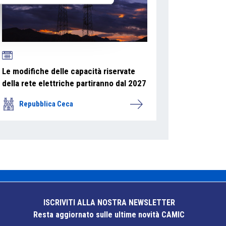
Le modifiche delle capacità riservate
della rete elettriche partiranno dal 2027
Repubblica Ceca
ISCRIVITI ALLA NOSTRA NEWSLETTER
Resta aggiornato sulle ultime novità CAMIC