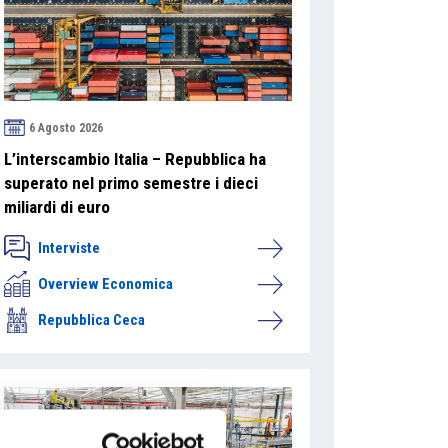
6 Agosto 2026
L’interscambio Italia – Repubblica ha
superato nel primo semestre i dieci
miliardi di euro
Interviste
Overview Economica
Repubblica Ceca