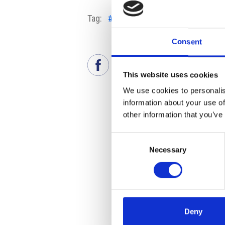
Tag:
#Pilsen
#Techpol
Consent
This website uses cookies
We use cookies to personalis
information about your use of
other information that you’ve
Consent
Necessary
Selection
Deny