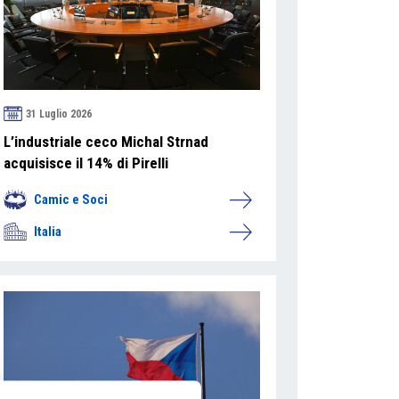
31 Luglio 2026
L’industriale ceco Michal Strnad
acquisisce il 14% di Pirelli
Camic e Soci
Italia