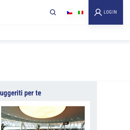
LOGIN
uggeriti per te