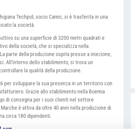
higiana Techpol, socio Camic, si è trasferita in una
icato la società.
uttivo su una superficie di 3200 metri quadrati e
vo della società, che si specializza nella
La parte della produzione ospita presse a iniezione,
. All’interno dello stabilimento, si trova un
ontrollare la qualità della produzione.
16 per sviluppare la sua presenza in un territorio con
fatturiero. Grazie allo stabilimento nella Boemia
mpi di consegna per i suoi clienti nel settore
Marche è attiva da oltre 40 anni nella produzione di
ha circa 180 dipendenti.
l.com