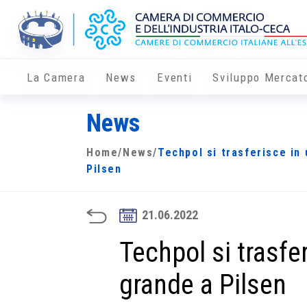
La Camera
News
Eventi
Sviluppo Mercat
News
Home
/
News
/
Techpol si trasferisce in
Pilsen
21.06.2022
Techpol si trasfe
grande a Pilsen