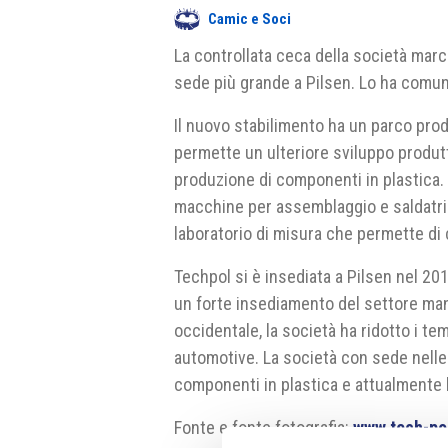
Camic e Soci
La controllata ceca della società marc
sede più grande a Pilsen. Lo ha comun
Il nuovo stabilimento ha un parco prod
permette un ulteriore sviluppo produtti
produzione di componenti in plastica. 
macchine per assemblaggio e saldatrici
laboratorio di misura che permette di c
Techpol si è insediata a Pilsen nel 20
un forte insediamento del settore mani
occidentale, la società ha ridotto i te
automotive. La società con sede nelle 
componenti in plastica e attualmente 
Fonte e fonte fotografia:
www.tech-po