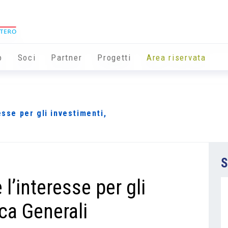
o
Soci
Partner
Progetti
Area riservata
esse per gli investimenti,
S
 l’interesse per gli
ica Generali