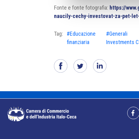
Fonte e fonte fotografia:
https://www.
naucily-cechy-investovat-za-pet-let
Tag:
#Educazione
#Generali
finanziaria
Investments 