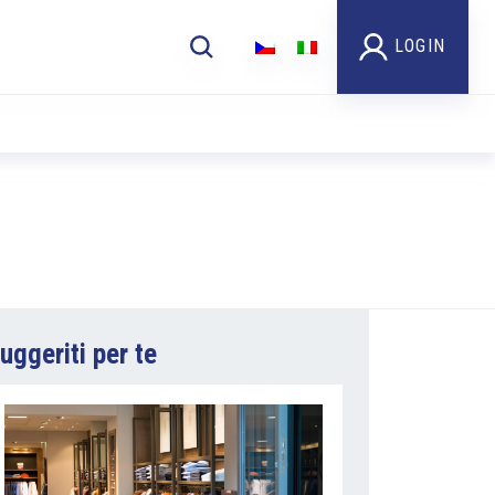
LOGIN
uggeriti per te