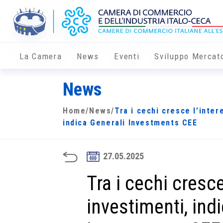
La Camera
News
Eventi
Sviluppo Mercat
News
Home
/
News
/
Tra i cechi cresce l’inter
indica Generali Investments CEE
27.05.2025
Tra i cechi cresce
investimenti, ind