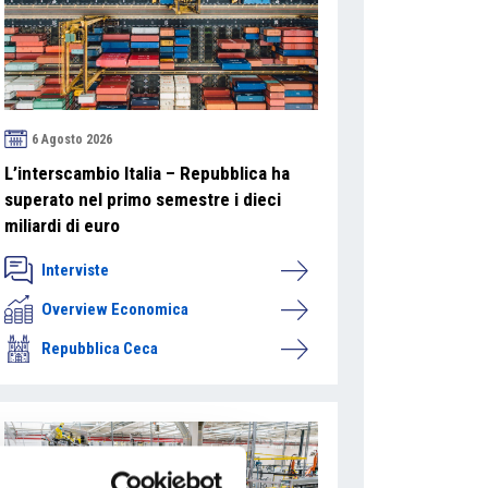
6 Agosto 2026
L’interscambio Italia – Repubblica ha
superato nel primo semestre i dieci
miliardi di euro
Interviste
Overview Economica
Repubblica Ceca