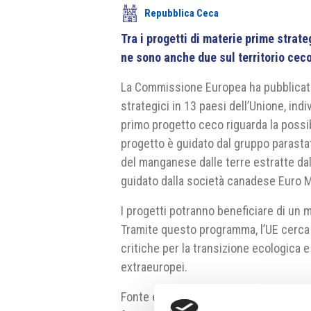
Repubblica Ceca
Tra i progetti di materie prime stra
ne sono anche due sul territorio ceco
La Commissione Europea ha pubblicato
strategici in 13 paesi dell’Unione, ind
primo progetto ceco riguarda la possibil
progetto è guidato dal gruppo parasta
del manganese dalle terre estratte dall
guidato dalla società canadese Euro
I progetti potranno beneficiare di un 
Tramite questo programma, l’UE cerca 
critiche per la transizione ecologica e
extraeuropei.
Fonte e fonte