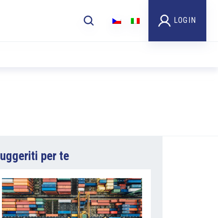
LOGIN
uggeriti per te