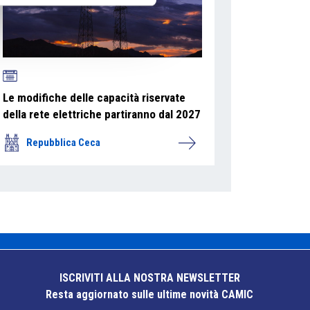
Le modifiche delle capacità riservate
della rete elettriche partiranno dal 2027
Repubblica Ceca
ISCRIVITI ALLA NOSTRA NEWSLETTER
Resta aggiornato sulle ultime novità CAMIC