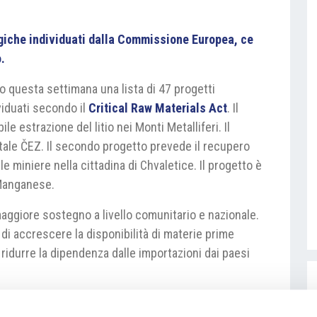
tegiche individuati dalla Commissione Europea, ce
.
 questa settimana una lista di 47 progetti
ividuati secondo il
Critical Raw Materials Act
. Il
e estrazione del litio nei Monti Metalliferi. Il
tale ČEZ. Il secondo progetto prevede il recupero
e miniere nella cittadina di Chvaletice. Il progetto è
 Manganese.
maggiore sostegno a livello comunitario e nazionale.
di accrescere la disponibilità di materie prime
 ridurre la dipendenza dalle importazioni dai paesi