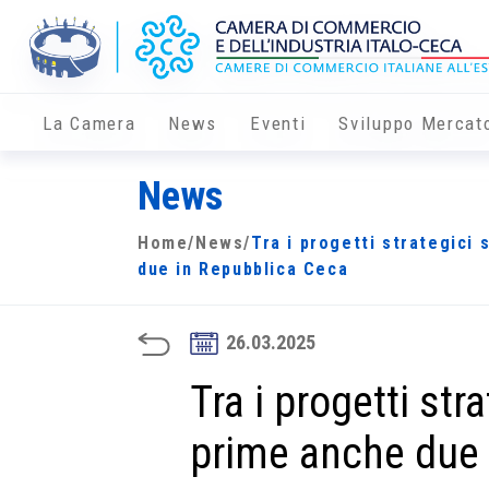
La Camera
News
Eventi
Sviluppo Mercat
News
Home
/
News
/
Tra i progetti strategici
due in Repubblica Ceca
26.03.2025
Tra i progetti str
prime anche due 