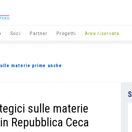
o
Soci
Partner
Progetti
Area riservata
 sulle materie prime anche
S
ategici sulle materie
in Repubblica Ceca