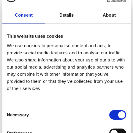
Consent
Details
About
7 Agosto 2026
This website uses cookies
Nel primo semestre è aumentata fortemente la
costruzione di nuove abitazioni
We use cookies to personalise content and ads, to
provide social media features and to analyse our traffic.
Repubblica Ceca
We also share information about your use of our site with
our social media, advertising and analytics partners who
may combine it with other information that you’ve
provided to them or that they’ve collected from your use
of their services.
Consent
Necessary
Selection