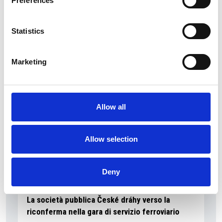
Preferences
La Škoda avvia la produzione del suo SUV Peaq
Statistics
Repubblica Ceca
Marketing
Allow all
Allow selection
Deny
La società pubblica České dráhy verso la
riconferma nella gara di servizio ferroviario