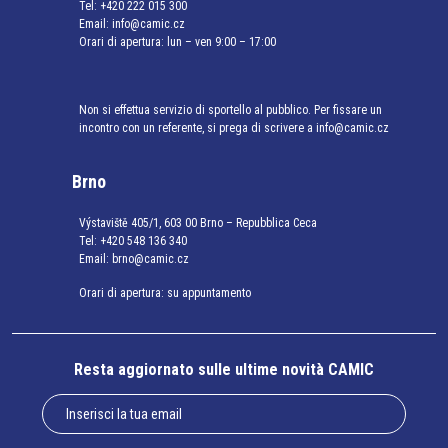
Tel:
+420 222 015 300
Email:
info@camic.cz
Orari di apertura: lun – ven 9:00 – 17:00
Non si effettua servizio di sportello al pubblico. Per fissare un
incontro con un referente, si prega di scrivere a info@camic.cz
Brno
Výstaviště 405/1, 603 00 Brno – Repubblica Ceca
Tel:
+420 548 136 340
Email:
brno@camic.cz
Orari di apertura: su appuntamento
Resta aggiornato sulle ultime novità CAMIC